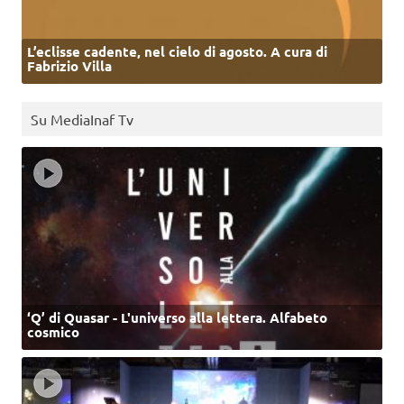
L’eclisse cadente, nel cielo di agosto. A cura di
Fabrizio Villa
Su MediaInaf Tv
‘Q’ di Quasar - L'universo alla lettera. Alfabeto
cosmico