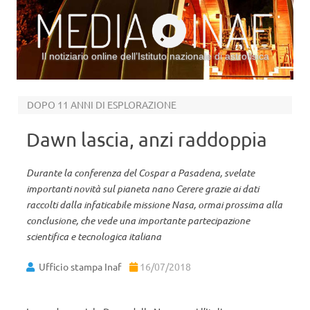
Il notiziario online dell’Istituto nazionale di astrofisica
Vai al contenuto
DOPO 11 ANNI DI ESPLORAZIONE
Dawn lascia, anzi raddoppia
Durante la conferenza del Cospar a Pasadena, svelate
importanti novità sul pianeta nano Cerere grazie ai dati
raccolti dalla infaticabile missione Nasa, ormai prossima alla
conclusione, che vede una importante partecipazione
scientifica e tecnologica italiana
Ufficio stampa Inaf
16/07/2018