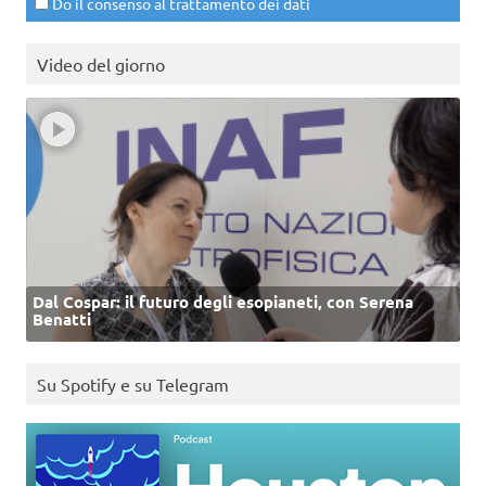
Do il consenso al trattamento dei dati
Video del giorno
Dal Cospar: il futuro degli esopianeti, con Serena
Benatti
Su Spotify e su Telegram