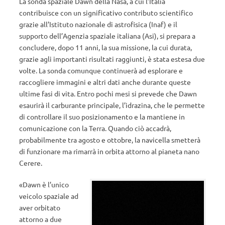
La sonda spaziale Dawn della Nasa, a cui l’Italia
contribuisce con un significativo contributo scientifico
grazie all’Istituto nazionale di astrofisica (Inaf) e il
supporto dell’Agenzia spaziale italiana (Asi), si prepara a
concludere, dopo 11 anni, la sua missione, la cui durata,
grazie agli importanti risultati raggiunti, è stata estesa due
volte. La sonda comunque continuerà ad esplorare e
raccogliere immagini e altri dati anche durante queste
ultime fasi di vita. Entro pochi mesi si prevede che Dawn
esaurirà il carburante principale, l’idrazina, che le permette
di controllare il suo posizionamento e la mantiene in
comunicazione con la Terra. Quando ciò accadrà,
probabilmente tra agosto e ottobre, la navicella smetterà
di funzionare ma rimarrà in orbita attorno al pianeta nano
Cerere.
«Dawn è l’unico
veicolo spaziale ad
aver orbitato
attorno a due