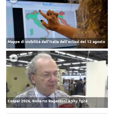
Mappe di visibilità dall’Italia dell'eclissi del 12 agosto
Cospar 2026, Roberto Ragazzoni a Sky Tg24