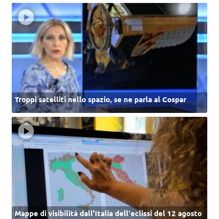
Troppi satelliti nello spazio, se ne parla al Cospar
Mappe di visibilità dall’Italia dell'eclissi del 12 agosto