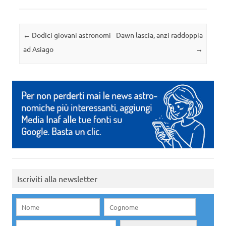
Navigazione articolo
←
Dodici giovani astronomi
Dawn lascia, anzi raddoppia
ad Asiago
→
Iscriviti alla newsletter