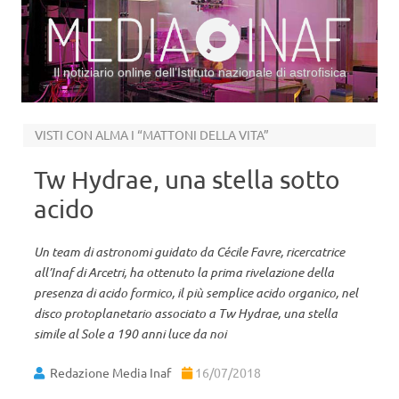
Il notiziario online dell’Istituto nazionale di astrofisica
Vai al contenuto
VISTI CON ALMA I “MATTONI DELLA VITA”
Tw Hydrae, una stella sotto
acido
Un team di astronomi guidato da Cécile Favre, ricercatrice
all’Inaf di Arcetri, ha ottenuto la prima rivelazione della
presenza di acido formico, il più semplice acido organico, nel
disco protoplanetario associato a Tw Hydrae, una stella
simile al Sole a 190 anni luce da noi
Redazione Media Inaf
16/07/2018