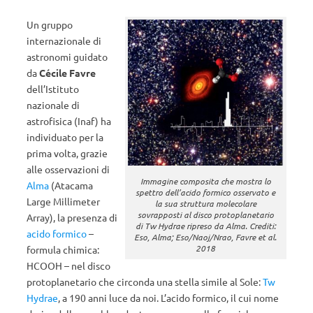
Un gruppo
internazionale di
astronomi guidato
da
Cécile Favre
dell’Istituto
nazionale di
astrofisica (Inaf) ha
individuato per la
prima volta, grazie
alle osservazioni di
Immagine composita che mostra lo
Alma
(Atacama
spettro dell’acido formico osservato e
Large Millimeter
la sua struttura molecolare
sovrapposti al disco protoplanetario
Array), la presenza di
di Tw Hydrae ripreso da Alma. Crediti:
acido formico
–
Eso, Alma; Eso/Naoj/Nrao, Favre et al.
2018
formula chimica:
HCOOH – nel disco
protoplanetario che circonda una stella simile al Sole:
Tw
Hydrae
, a 190 anni luce da noi. L’acido formico, il cui nome