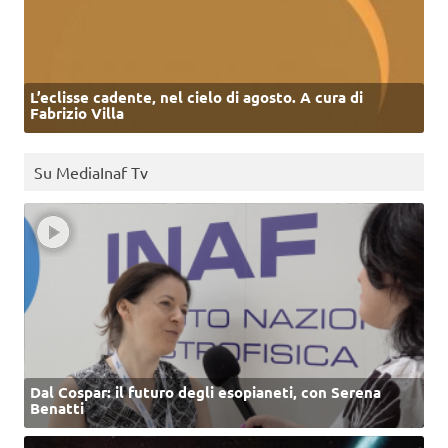
L’eclisse cadente, nel cielo di agosto. A cura di
Fabrizio Villa
Su MediaInaf Tv
Dal Cospar: il futuro degli esopianeti, con Serena
Benatti