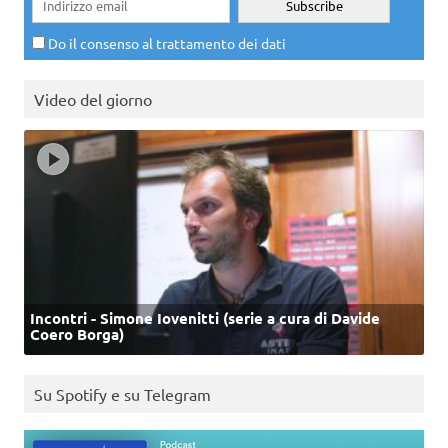
Do il consenso al trattamento dei dati
Video del giorno
Incontri - Simone Iovenitti (serie a cura di Davide
Coero Borga)
Su Spotify e su Telegram