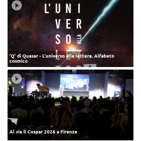
‘Q’ di Quasar - L'universo alla lettera. Alfabeto
cosmico
Al via il Cospar 2026 a Firenze