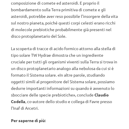
composizione di comete ed asteroidi. E proprio il
bombardamento sulla Terra primitiva di comete e gli
asteroidi, potrebbe aver reso possibile l’insorgere della vita
sul nostro pianeta, poiché questi corpi celesti erano ricchi
di molecole prebiotiche probabilmente già presenti nel
disco protoplanetario del Sole.
La scoperta di tracce di acido formico attorno alla stella di
tipo solare TW Hydrae dimostra che un ingrediente
cruciale per tutti gli organismi viventi sulla Terra si trova in
un disco protoplanetario analogo alla nebulosa da cui si è
formato il Sistema solare. «In altre parole, studiando
oggetti simili al progenitore del Sistema solare, possiamo
dedurre importanti informazioni su quando è avvenuto lo
sbocciare delle specie prebiotiche», conclude
Claudio
Codella
, co-autore dello studio e collega di Favre presso
l’Inaf di Arcetri.
Per saperne di più: