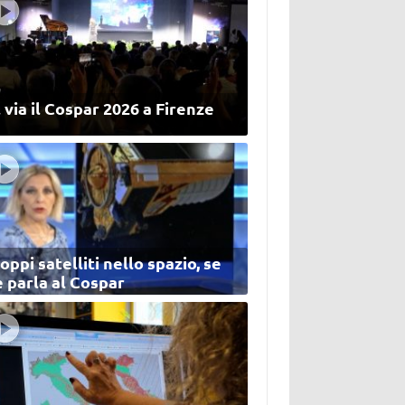
 via il Cospar 2026 a Firenze
oppi satelliti nello spazio, se
 parla al Cospar