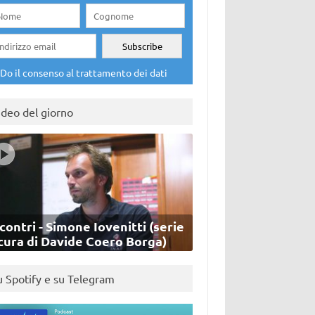
Do il consenso al trattamento dei dati
ideo del giorno
contri - Simone Iovenitti (serie
cura di Davide Coero Borga)
u Spotify e su Telegram