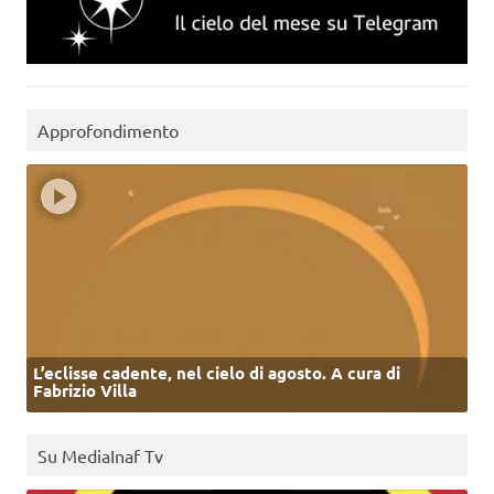
Approfondimento
L’eclisse cadente, nel cielo di agosto. A cura di
Fabrizio Villa
Su MediaInaf Tv