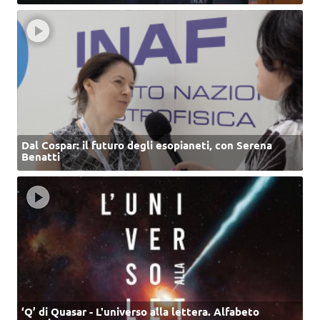
Dal Cospar: il futuro degli esopianeti, con Serena
Benatti
‘Q’ di Quasar - L'universo alla lettera. Alfabeto