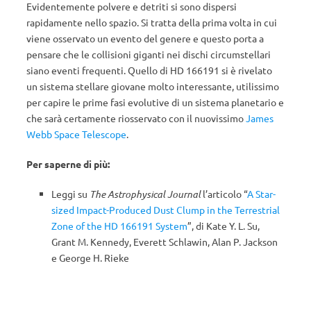
Evidentemente polvere e detriti si sono dispersi
rapidamente nello spazio. Si tratta della prima volta in cui
viene osservato un evento del genere e questo porta a
pensare che le collisioni giganti nei dischi circumstellari
siano eventi frequenti. Quello di HD 166191 si è rivelato
un sistema stellare giovane molto interessante, utilissimo
per capire le prime fasi evolutive di un sistema planetario e
che sarà certamente riosservato con il nuovissimo
James
Webb Space Telescope
.
Per saperne di più:
Leggi su
The Astrophysical Journal
l’articolo “
A Star-
sized Impact-Produced Dust Clump in the Terrestrial
Zone of the HD 166191 System
”, di Kate Y. L. Su,
Grant M. Kennedy, Everett Schlawin, Alan P. Jackson
e George H. Rieke