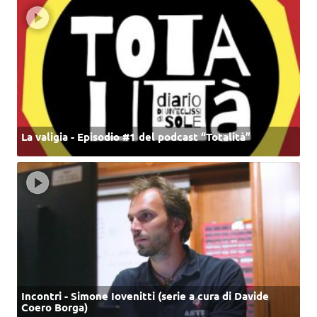
La valigia - Episodio #1 del podcast “Totalità”
Incontri - Simone Iovenitti (serie a cura di Davide
Coero Borga)