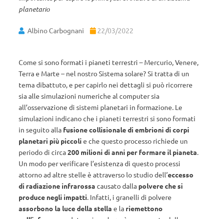
planetario
Albino Carbognani
22/03/2022
Come si sono formati i pianeti terrestri – Mercurio, Venere,
Terra e Marte – nel nostro Sistema solare? Si tratta di un
tema dibattuto, e per capirlo nei dettagli si può ricorrere
sia alle simulazioni numeriche al computer sia
all’osservazione di sistemi planetari in formazione. Le
simulazioni indicano che i pianeti terrestri si sono formati
in seguito alla
fusione collisionale di embrioni di corpi
planetari più piccoli
e che questo processo richiede un
periodo di circa
200 milioni di anni per formare il pianeta
.
Un modo per verificare l’esistenza di questo processi
attorno ad altre stelle è attraverso lo studio dell’
eccesso
di radiazione infrarossa
causato dalla
polvere che si
produce negli impatti
. Infatti, i granelli di polvere
assorbono la luce della stella
e la
riemettono