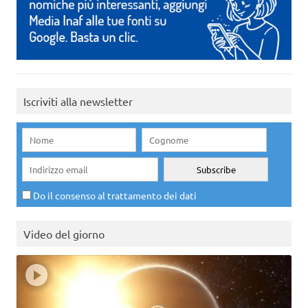
Iscriviti alla newsletter
Do il consenso al trattamento dei dati
Video del giorno