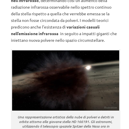
nell’infrarosso
, determinando così un aumento della
radiazione infrarossa osservabile nello spettro continuo
della stella rispetto a quella che verrebbe emessa se la
stella non fosse circondata da polveri. I modelli teorici
predicono anche l’esistenza di
variazioni casuali
nell’emissione infrarossa
in seguito a impatti giganti che
iniettano nuova polvere nello spazio circumstellare.
Una rappresentazione artistica della nube di polveri e detriti in
orbita attorno alla giovane stella HD 166191. Gli astronomi,
utilizzando il telescopio spaziale Spitzer della Nasa ora in