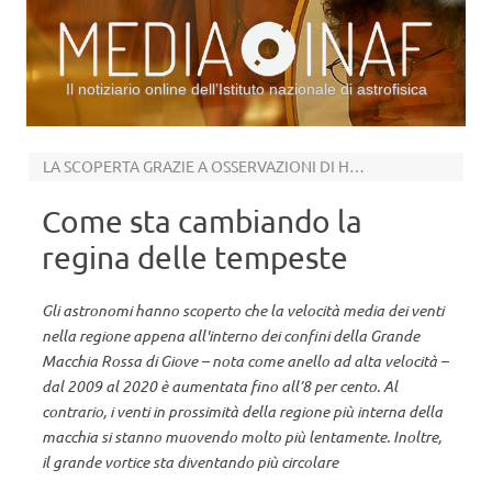
Il notiziario online dell’Istituto nazionale di astrofisica
Vai al contenuto
LA SCOPERTA GRAZIE A OSSERVAZIONI DI HUBBLE DI OLTRE UN DECENNIO
Come sta cambiando la
regina delle tempeste
Gli astronomi hanno scoperto che la velocità media dei venti
nella regione appena all'interno dei confini della Grande
Macchia Rossa di Giove – nota come anello ad alta velocità –
dal 2009 al 2020 è aumentata fino all’8 per cento. Al
contrario, i venti in prossimità della regione più interna della
macchia si stanno muovendo molto più lentamente. Inoltre,
il grande vortice sta diventando più circolare