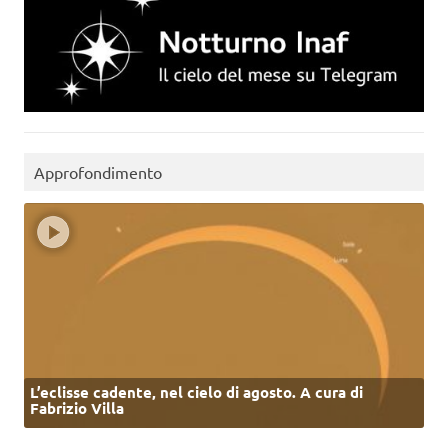
Approfondimento
L’eclisse cadente, nel cielo di agosto. A cura di
Fabrizio Villa