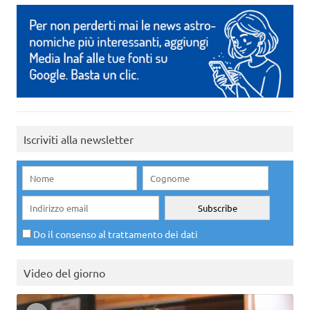
Iscriviti alla newsletter
Do il consenso al trattamento dei dati
Video del giorno