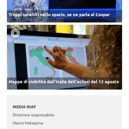
Troppi satelliti nello spazio, se ne parla al Cospar
Mappe di visibilità dall’Italia dell'eclissi del 12 agosto
MEDIA INAF
Direttore responsabile:
Marco Malaspina