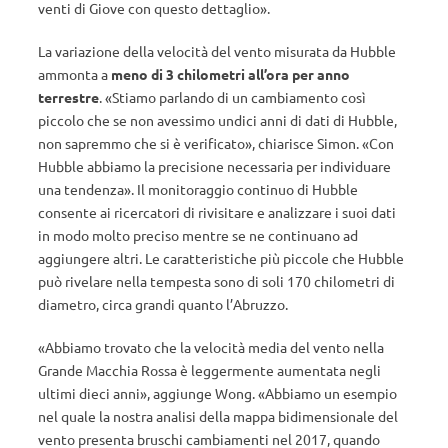
venti di Giove con questo dettaglio».
La variazione della velocità del vento misurata da Hubble
ammonta a
meno di
3 chilometri all’ora per anno
terrestre
. «Stiamo parlando di un cambiamento così
piccolo che se non avessimo undici anni di dati di Hubble,
non sapremmo che si è verificato», chiarisce Simon. «Con
Hubble abbiamo la precisione necessaria per individuare
una tendenza». Il monitoraggio continuo di Hubble
consente ai ricercatori di rivisitare e analizzare i suoi dati
in modo molto preciso mentre se ne continuano ad
aggiungere altri. Le caratteristiche più piccole che Hubble
può rivelare nella tempesta sono di soli 170 chilometri di
diametro, circa grandi quanto l’Abruzzo.
«Abbiamo trovato che la velocità media del vento nella
Grande Macchia Rossa è leggermente aumentata negli
ultimi dieci anni», aggiunge Wong. «Abbiamo un esempio
nel quale la nostra analisi della mappa bidimensionale del
vento presenta bruschi cambiamenti nel 2017, quando