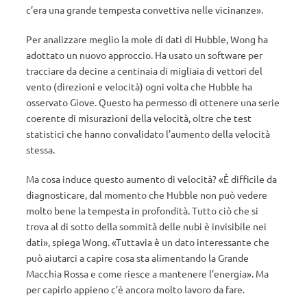
c’era una grande tempesta convettiva nelle vicinanze».
Per analizzare meglio la mole di dati di Hubble, Wong ha
adottato un nuovo approccio. Ha usato un software per
tracciare da decine a centinaia di migliaia di vettori del
vento (direzioni e velocità) ogni volta che Hubble ha
osservato Giove. Questo ha permesso di ottenere una serie
coerente di misurazioni della velocità, oltre che test
statistici che hanno convalidato l’aumento della velocità
stessa.
Ma cosa induce questo aumento di velocità? «È difficile da
diagnosticare, dal momento che Hubble non può vedere
molto bene la tempesta in profondità. Tutto ciò che si
trova al di sotto della sommità delle nubi è invisibile nei
dati», spiega Wong. «Tuttavia è un dato interessante che
può aiutarci a capire cosa sta alimentando la Grande
Macchia Rossa e come riesce a mantenere l’energia». Ma
per capirlo appieno c’è ancora molto lavoro da fare.