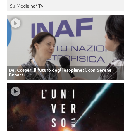
Su MediaInaf Tv
Dal Cospar: il futuro degli esopianeti, con Serena
Benatti