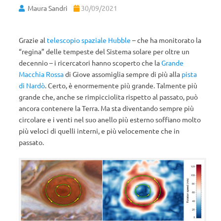
Maura Sandri
30/09/2021
Grazie al
telescopio spaziale Hubble
– che ha monitorato la
“regina” delle tempeste del Sistema solare per oltre un
decennio – i ricercatori hanno scoperto che la
Grande
Macchia Rossa
di Giove assomiglia sempre di più alla
pista
di Nardò
. Certo, è enormemente più grande. Talmente più
grande che, anche se rimpicciolita rispetto al passato, può
ancora contenere la Terra. Ma sta diventando sempre più
circolare e i venti nel suo anello più esterno soffiano molto
più veloci di quelli interni, e più velocemente che in
passato.