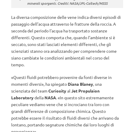
minerali sporgenti. Crediti: NASA/JPL-Caltech/MSSS
La diversa composizione delle vene indica diversi episodi di
passaggio dell’acqua attraverso le fratture della roccia. A
seconda del periodo l’acqua ha trasportato sostanze
differenti. Questo comporta che, quando l’ambiente si è
seccato, sono stati lasciati elementi differenti, che gli
scienziati stanno ora analizzando per comprendere come
siano cambiate le condizioni ambientali nel corso del
tempo.
«
Questi fluidi potrebbero provenire da fonti diverse in
momenti diversi
»
, ha spiegato
Diana Blaney
, una
scienziata del team
Curiosity
al
Jet Propulsion
Laboratory
della
NASA
.
«
In questo sito estremamente
peculiare vediamo vene che si incrociano tra loro con
grandi differenze di composizione chimica. Questo
potrebbe essere il risultato di fluidi diversi che arrivano da
lontano, portando segnature chimiche dai loro luoghi di
provenienza
»
.