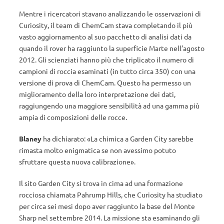
Mentre i ricercatori stavano analizzando le osservazioni di
Curiosity, il team di ChemCam stava completando il più
vasto aggiornamento al suo pacchetto di analisi dati da
quando il rover ha raggiunto la superficie Marte nell’agosto
2012. Gli scienziati hanno più che triplicato il numero di
campioni di roccia esaminati (in tutto circa 350) con una
versione di prova di ChemCam. Questo ha permesso un
miglioramento della loro interpretazione dei dati,
raggiungendo una maggiore sensibilità ad una gamma più
ampia di composizioni delle rocce.
Blaney
ha dichiarato:
«
La chimica a Garden City sarebbe
rimasta molto enigmatica se non avessimo potuto
sfruttare questa nuova calibrazione
»
.
Il sito Garden City si trova in cima ad una formazione
rocciosa chiamata Pahrump Hills, che Curiosity ha studiato
per circa sei mesi dopo aver raggiunto la base del Monte
Sharp nel settembre 2014. La missione sta esaminando gli