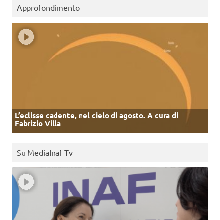
Approfondimento
L’eclisse cadente, nel cielo di agosto. A cura di
Fabrizio Villa
Su MediaInaf Tv