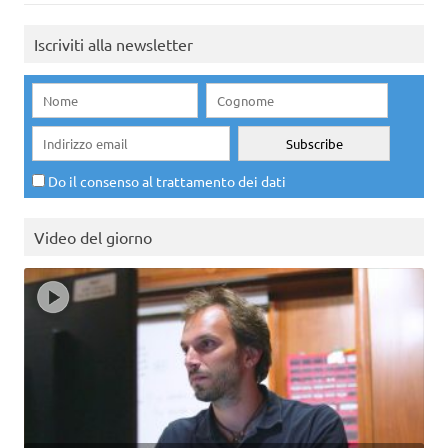
Iscriviti alla newsletter
Do il consenso al trattamento dei dati
Video del giorno