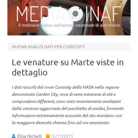
Il notiziario online dell’Istituto nazionale di astrofisica
Vai al contenuto
NUOVA ANALISI DATI PER CURIOSITY
Le venature su Marte viste in
dettaglio
I dati raccolti dal rover Curiosity della NASA nella regione
denominata Garden City, ricca di vene minerarie di età e
composizioni differenti, sono stati recentemente analizzati
dalla versione aggiornata del pacchetto di analisi, fornendo
informazioni estremamente accurate del sito marziano con
la maggiore diversità chimica fino ad ora esaminato
Elisa Nichelli
12/11/2015