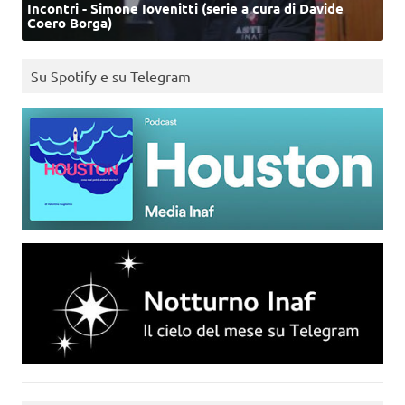
Incontri - Simone Iovenitti (serie a cura di Davide
Coero Borga)
Su Spotify e su Telegram