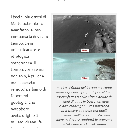
I bacini più estesi di
Marte potrebbero
aver fatto la loro
comparsa là dove, un
tempo, c’era
un’intricata rete
idrologica
sotterranea. Il
tempo, verbale ma
non solo, è più che
mai il passato
In alto, il fondo del bacino marziano
remoto: parliamo di
dove laghi poco profondi potrebbero
fenomeni
essersi formati nelle ultime decine di
milioni di anni. In basso, un lago
geologici che
d’alta montagna – che potrebbe
avrebbero
presentare analogie con quelli
marziani – nell’altopiano tibetano,
avuto origine 3
dove Rodriguez condurrà la prossima
miliardi di anni fa. Il
estate uno studio sul campo