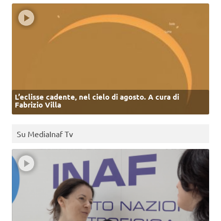
L’eclisse cadente, nel cielo di agosto. A cura di
Fabrizio Villa
Su MediaInaf Tv