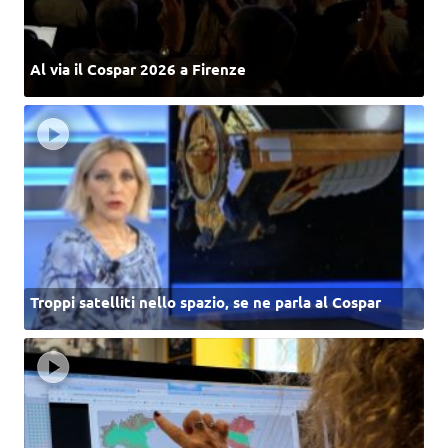
Al via il Cospar 2026 a Firenze
Troppi satelliti nello spazio, se ne parla al Cospar