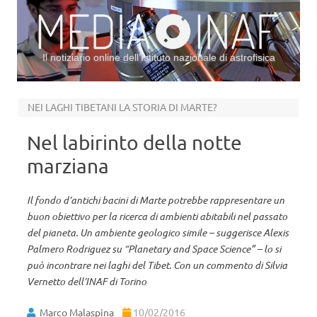
Il notiziario online dell’Istituto nazionale di astrofisica
Vai al contenuto
NEI LAGHI TIBETANI LA STORIA DI MARTE?
Nel labirinto della notte
marziana
Il fondo d’antichi bacini di Marte potrebbe rappresentare un
buon obiettivo per la ricerca di ambienti abitabili nel passato
del pianeta. Un ambiente geologico simile – suggerisce Alexis
Palmero Rodriguez su “Planetary and Space Science” – lo si
può incontrare nei laghi del Tibet. Con un commento di Silvia
Vernetto dell’INAF di Torino
Marco Malaspina
10/02/2016