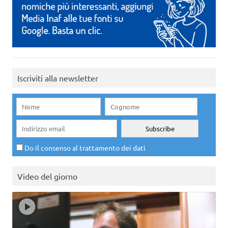
Iscriviti alla newsletter
Do il consenso al trattamento dei dati
Video del giorno