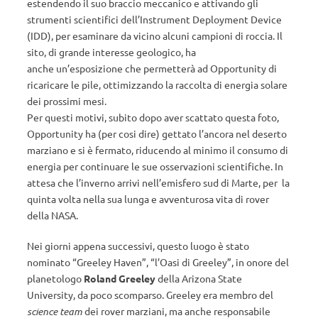
estendendo il suo braccio meccanico e attivando gli
strumenti scientifici dell’Instrument Deployment Device
(IDD), per esaminare da vicino alcuni campioni di roccia. Il
sito, di grande interesse geologico, ha
anche un’esposizione che permetterà ad Opportunity di
ricaricare le pile, ottimizzando la raccolta di energia solare
dei prossimi mesi.
Per questi motivi, subito dopo aver scattato questa foto,
Opportunity ha (per cosi dire) gettato l’ancora nel deserto
marziano e si è fermato, riducendo al minimo il consumo di
energia per continuare le sue osservazioni scientifiche. In
attesa che l’inverno arrivi nell’emisfero sud di Marte, per la
quinta volta nella sua lunga e avventurosa vita di rover
della NASA.
Nei giorni appena successivi, questo luogo è stato
nominato “Greeley Haven”, “l’Oasi di Greeley”, in onore del
planetologo
Roland Greeley
della Arizona State
University, da poco scomparso. Greeley era membro del
science team
dei rover marziani, ma anche responsabile