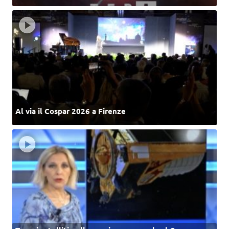
Al via il Cospar 2026 a Firenze