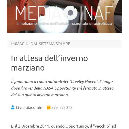
Il notiziario online dell’Istituto nazionale di astrofisica
Vai al contenuto
IMMAGINI DAL SISTEMA SOLARE
In attesa dell’inverno
marziano
Il panorama a colori naturali del "Greeley Haven", il luogo
dove il rover della NASA Opportunity si è fermato in attesa
del suo quinto inverno marziano.
Livia Giacomini
27/02/2012
È il 2 Dicembre 2011, quando Opportunity, il “vecchio” ed