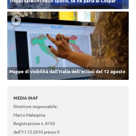
Troppi satelliti nello spazio, se ne parla al Cospar
Mappe di visibilità dall’Italia dell'eclissi del 12 agosto
MEDIA INAF
Direttore responsabile:
Marco Malaspina
Registrazione n. 8150
dell’11.12.2010 presso il