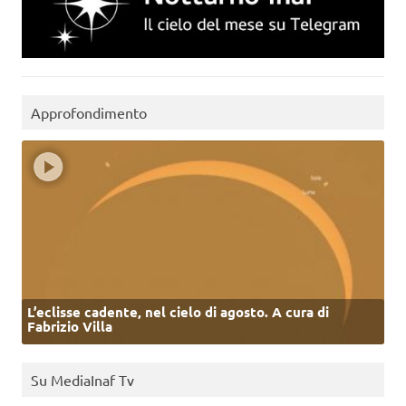
Approfondimento
L’eclisse cadente, nel cielo di agosto. A cura di
Fabrizio Villa
Su MediaInaf Tv