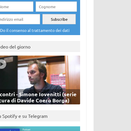
Do il consenso al trattamento dei dati
ideo del giorno
contri - Simone Iovenitti (serie
cura di Davide Coero Borga)
u Spotify e su Telegram