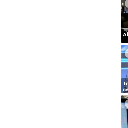
Al
Tr
ne