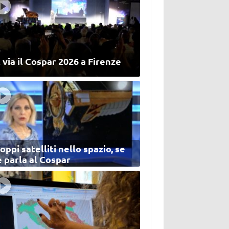
 via il Cospar 2026 a Firenze
oppi satelliti nello spazio, se
 parla al Cospar