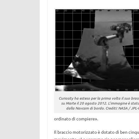
Curiosity ha esteso per la prima volta il suo brac
su Marte il 20 agosto 2012. L’immagine è stat
dalla Navcam di bordo. Crediti: NASA / JPL-
ordinato di compiere».
Il braccio motorizzato è dotato di ben cinque