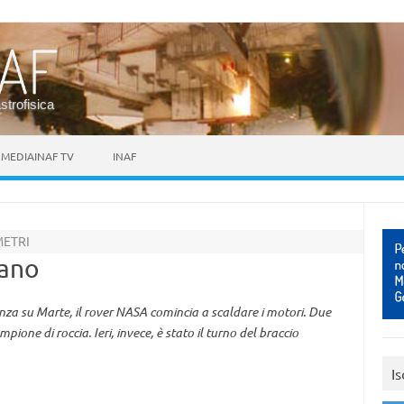
astrofisica
MEDIAINAF TV
INAF
METRI
mano
za su Marte, il rover NASA comincia a scaldare i motori. Due
pione di roccia. Ieri, invece, è stato il turno del braccio
Is