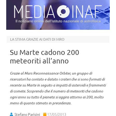
Il notiziario online dell’Istituto nazionale di astrofisica
Vai al contenuto
LA STIMA GRAZIE AI DATI DI MRO
Su Marte cadono 200
meteoriti all’anno
Grazie al Mars Reconnaissance Orbiter, un gruppo di
ricercatori ha contato e datato i crateri che si sono formati di
recente su Marte in seguito a impatti di asteroidi e frammenti
di comete. Scoprendo che il numero di meteoriti che cadono
ogni anno su tutto il pianeta si aggira attorno ai 200, molto
meno di quanto stimato in precedenza.
Stefano Parisini
17/05/2013