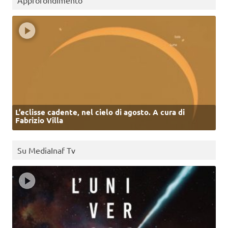
Approfondimento
L’eclisse cadente, nel cielo di agosto. A cura di
Fabrizio Villa
Su MediaInaf Tv