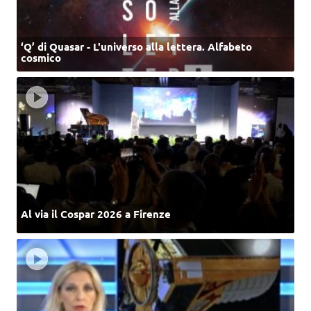
‘Q’ di Quasar - L'universo alla lettera. Alfabeto
cosmico
Al via il Cospar 2026 a Firenze