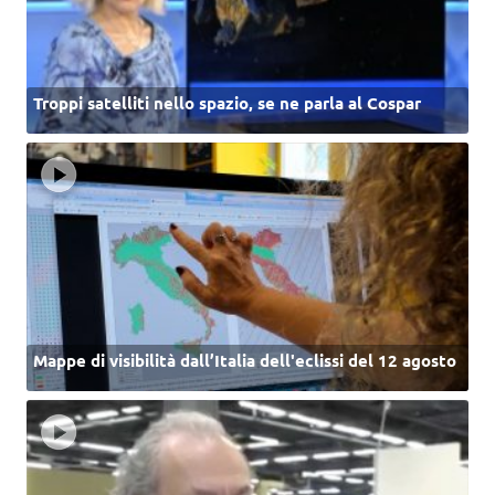
Troppi satelliti nello spazio, se ne parla al Cospar
Mappe di visibilità dall’Italia dell'eclissi del 12 agosto