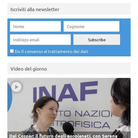
Iscriviti alla newsletter
Do il consenso al trattamento dei dati
Video del giorno
Dal Cospar: il futuro degli esopianeti, con Serena