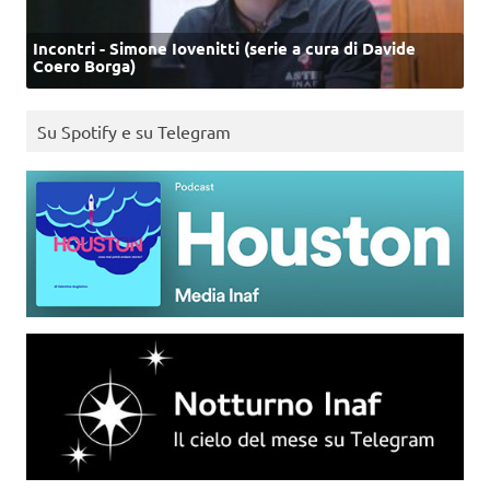
Incontri - Simone Iovenitti (serie a cura di Davide
Coero Borga)
Su Spotify e su Telegram