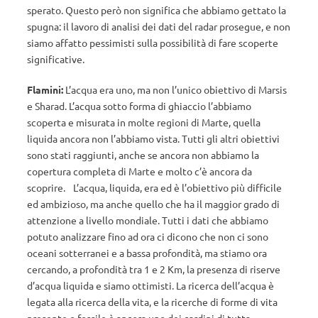
sperato. Questo però non significa che abbiamo gettato la
spugna: il lavoro di analisi dei dati del radar prosegue, e non
siamo affatto pessimisti sulla possibilità di fare scoperte
significative.
Flamini:
L’acqua era uno, ma non l’unico obiettivo di Marsis
e Sharad. L’acqua sotto forma di ghiaccio l’abbiamo
scoperta e misurata in molte regioni di Marte, quella
liquida ancora non l’abbiamo vista. Tutti gli altri obiettivi
sono stati raggiunti, anche se ancora non abbiamo la
copertura completa di Marte e molto c’è ancora da
scoprire. L’acqua, liquida, era ed è l’obiettivo più difficile
ed ambizioso, ma anche quello che ha il maggior grado di
attenzione a livello mondiale. Tutti i dati che abbiamo
potuto analizzare fino ad ora ci dicono che non ci sono
oceani sotterranei e a bassa profondità, ma stiamo ora
cercando, a profondità tra 1 e 2 Km, la presenza di riserve
d’acqua liquida e siamo ottimisti. La ricerca dell’acqua è
legata alla ricerca della vita, e la ricerche di forme di vita