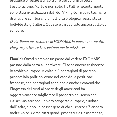
presente o fossile è ancora uno dei cardini di tutta
l’esplorazione, Marte e non solo. Tra l’altro recentemente
sono stati ri-analizzati i dati dei Viking con nuove tecniche
di analisi e sembra che un’attività biologica fossse stata
individuata già allora. Questo è un capitolo ancora tutto da
scrivere.
D: Parliamo per chiudere di EXOMARS. In questo momento,
che prospettive certe si vedono per la missione?
Flamini:
Ormai siamo ad un passo dal vedere EXOMARS
passare dalla carta all’hardware. Ci sono ancora resistenze
in ambito europeo. A volte più per ragioni di preteso
predominio politico, come nel caso della posizione
francese, che per ragioni tecniche o anche economiche.
L’ingresso dei russi al posto degli americani ha
oggettivamente migliorato il progetto nel senso che
EXOMARS sarebbe un vero progetto europeo, guidato
dall’Italia, e non un passeggero di chi su Marte c’è andato
molte volte. Come tutti grandi progetti c’è un momento,