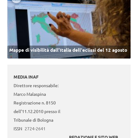
Mappe di visibilità dall’Italia dell'eclissi del 12 agosto
MEDIA INAF
Direttore responsabile:
Marco Malaspina
Registrazione n. 8150
dell’11.12.2010 presso il
Tribunale di Bologna
ISSN
2724-2641
REDAZIONE E SITO WEB