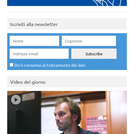
Iscriviti alla newsletter
Do il consenso al trattamento dei dati
Video del giorno