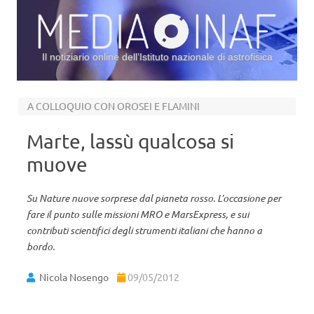
Il notiziario online dell’Istituto nazionale di astrofisica
Vai al contenuto
A COLLOQUIO CON OROSEI E FLAMINI
Marte, lassù qualcosa si
muove
Su Nature nuove sorprese dal pianeta rosso. L’occasione per
fare il punto sulle missioni MRO e MarsExpress, e sui
contributi scientifici degli strumenti italiani che hanno a
bordo.
Nicola Nosengo
09/05/2012