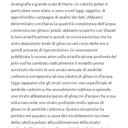
stratigrafia a grande scala di Marte. Le calotte polari in
particolare sono state, e sono a tutt’oggi, oggetto di
approfondite campagne di analisi dei dati. Abbiamo
determinato con Marsis la quantità complessiva dell’acqua
contenuta nei ghiacci polari, abbiamo scoperto con Sharad
la loro stratificazione e quindi un storia evolutiva che ha
visto depositarsi strati di ghiaccio nel corso delle ere e
quindi processi di tipo evolutivo. Le osservazioni
pubblicate lo scorso anno sulla stratificazione profonda del
polo sud ha cambiato radicalmente il modello prima
accettato da tutti di uno strato annuale di anidride
carbonica sovrapposto ad una calotta di ghiaccio d’acqua.
Oggi sappiamo che gli strati sono tre: uno superficiale di
anidride carbonica che annualmente sublima scoprendo
uno strato abbastanza spesso di ghiaccio d’acqua che a sua
volta nasconde uno strato profondo molto spesso di
ghiaccio di anidride carbonica. Questa situazione ha
portato nel passato, a causa del riscaldamento secolare
della calotta polare, alla sublimazione dello strato