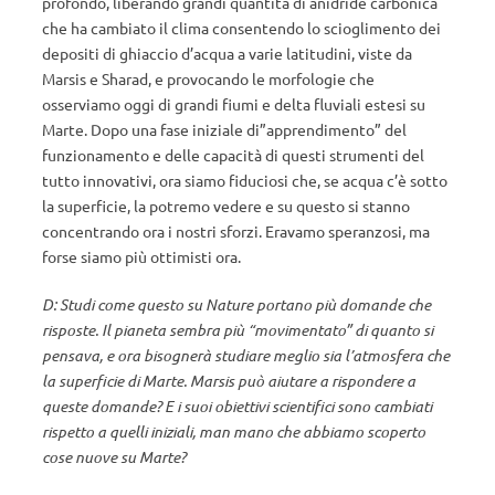
profondo, liberando grandi quantità di anidride carbonica
che ha cambiato il clima consentendo lo scioglimento dei
depositi di ghiaccio d’acqua a varie latitudini, viste da
Marsis e Sharad, e provocando le morfologie che
osserviamo oggi di grandi fiumi e delta fluviali estesi su
Marte. Dopo una fase iniziale di”apprendimento” del
funzionamento e delle capacità di questi strumenti del
tutto innovativi, ora siamo fiduciosi che, se acqua c’è sotto
la superficie, la potremo vedere e su questo si stanno
concentrando ora i nostri sforzi. Eravamo speranzosi, ma
forse siamo più ottimisti ora.
D: Studi come questo su Nature portano più domande che
risposte. Il pianeta sembra più “movimentato” di quanto si
pensava, e ora bisognerà studiare meglio sia l’atmosfera che
la superficie di Marte. Marsis può aiutare a rispondere a
queste domande? E i suoi obiettivi scientifici sono cambiati
rispetto a quelli iniziali, man mano che abbiamo scoperto
cose nuove su Marte?