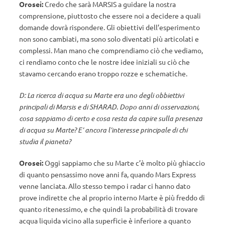
Orosei:
Credo che sarà MARSIS a guidare la nostra
comprensione, piuttosto che essere noi a decidere a quali
domande dovrà rispondere. Gli obiettivi dell’esperimento
non sono cambiati, ma sono solo diventati più articolati e
complessi. Man mano che comprendiamo ciò che vediamo,
ci rendiamo conto che le nostre idee iniziali su ciò che
stavamo cercando erano troppo rozze e schematiche.
D: La ricerca di acqua su Marte era uno degli obbiettivi
principali di Marsis e di SHARAD. Dopo anni di osservazioni,
cosa sappiamo di certo e cosa resta da capire sulla presenza
di acqua su Marte? E’ ancora l’interesse principale di chi
studia il pianeta?
Orosei:
Oggi sappiamo che su Marte c’è molto più ghiaccio
di quanto pensassimo nove anni fa, quando Mars Express
venne lanciata. Allo stesso tempo i radar ci hanno dato
prove indirette che al proprio interno Marte è più freddo di
quanto ritenessimo, e che quindi la probabilità di trovare
acqua liquida vicino alla superficie è inferiore a quanto