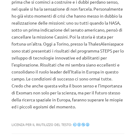
prima che si cominci a costruire e i dubbi perdano senso,
nel quale si ha la sensazione di non farcela. Personalmente
ho già visto momenti di crisi che hanno messo in dubbio la
realizzazione delle missioni: uno su tutti quando la NASA,
sotto un prima indicazione del senato americano, pensò di
cancellare la missione Cassini. Poi la storia è stata per
fortuna un’altra. Oggi a Torino, presso la ThalesAleniaspace
sono stati presentati i risultati del programma STEPS per lo
sviluppo di tecnologie innovative ed abilitanti per
l’esplorazione. Risultati che mi sembra siano eccellenti e
consolidano il ruolo leader dell’Italia in Europa in questo
campo. Le condizioni di successo ci sono ormai tutte.
Credo che anche questa volta il buon senso e l’importanza
di Exomars non solo per la scienza, ma per il futuro stesso
della ricerca spaziale in Europa, faranno superare le miopie
ed i piccoli egoismi del momento.
LICENZA PER IL RIUTILIZZO DEL TESTO: