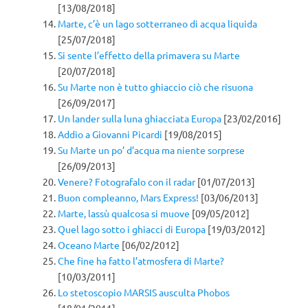
[13/08/2018]
Marte, c’è un lago sotterraneo di acqua liquida
[25/07/2018]
Si sente l’effetto della primavera su Marte
[20/07/2018]
Su Marte non è tutto ghiaccio ciò che risuona
[26/09/2017]
Un lander sulla luna ghiacciata Europa
[23/02/2016]
Addio a Giovanni Picardi
[19/08/2015]
Su Marte un po’ d’acqua ma niente sorprese
[26/09/2013]
Venere? Fotografalo con il radar
[01/07/2013]
Buon compleanno, Mars Express!
[03/06/2013]
Marte, lassù qualcosa si muove
[09/05/2012]
Quel lago sotto i ghiacci di Europa
[19/03/2012]
Oceano Marte
[06/02/2012]
Che fine ha fatto l’atmosfera di Marte?
[10/03/2011]
Lo stetoscopio MARSIS ausculta Phobos
[18/01/2011]