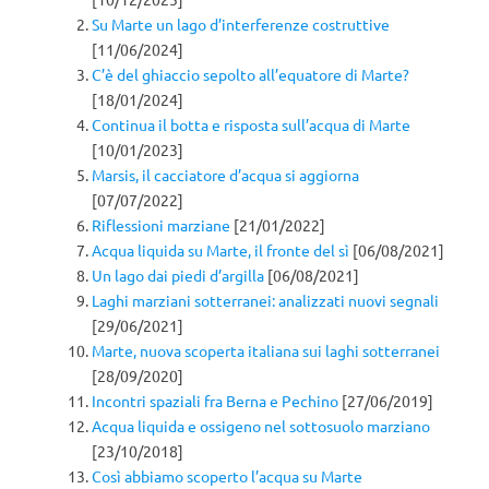
Su Marte un lago d’interferenze costruttive
[11/06/2024]
C’è del ghiaccio sepolto all’equatore di Marte?
[18/01/2024]
Continua il botta e risposta sull’acqua di Marte
[10/01/2023]
Marsis, il cacciatore d’acqua si aggiorna
[07/07/2022]
Riflessioni marziane
[21/01/2022]
Acqua liquida su Marte, il fronte del sì
[06/08/2021]
Un lago dai piedi d’argilla
[06/08/2021]
Laghi marziani sotterranei: analizzati nuovi segnali
[29/06/2021]
Marte, nuova scoperta italiana sui laghi sotterranei
[28/09/2020]
Incontri spaziali fra Berna e Pechino
[27/06/2019]
Acqua liquida e ossigeno nel sottosuolo marziano
[23/10/2018]
Così abbiamo scoperto l’acqua su Marte