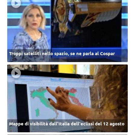
Troppi satelliti nello spazio, se ne parla al Cospar
Mappe di visibilità dall’Italia dell'eclissi del 12 agosto