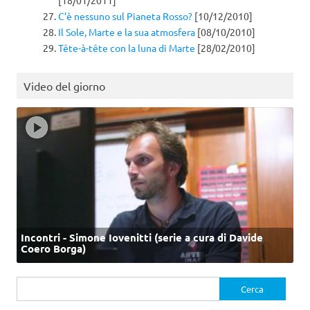
C’è nessuno sul Pianeta Rosso?
[10/12/2010]
Il Sole, Marte e la sua atmosfera
[08/10/2010]
Tête-à-tête con la luna di Marte
[28/02/2010]
Video del giorno
Incontri - Simone Iovenitti (serie a cura di Davide
Coero Borga)
Ricerca
per: