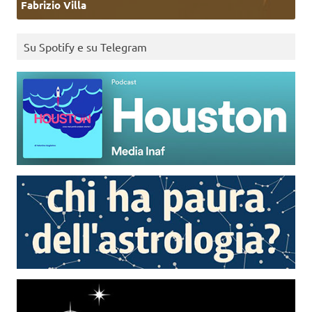
Fabrizio Villa
Su Spotify e su Telegram