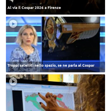
Al via il Cospar 2026 a Firenze
Troppi satelliti nello spazio, se ne parla al Cospar