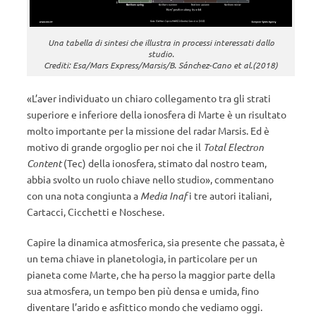
Una tabella di sintesi che illustra in processi interessati dallo
studio.
Crediti: Esa/Mars Express/Marsis/B. Sánchez-Cano et al.(2018)
«L’aver individuato un chiaro collegamento tra gli strati
superiore e inferiore della ionosfera di Marte è un risultato
molto importante per la missione del radar Marsis. Ed è
motivo di grande orgoglio per noi che il
Total Electron
Content
(Tec) della ionosfera, stimato dal nostro team,
abbia svolto un ruolo chiave nello studio», commentano
con una nota congiunta a
Media Inaf
i tre autori italiani,
Cartacci, Cicchetti e Noschese.
Capire la dinamica atmosferica, sia presente che passata, è
un tema chiave in planetologia, in particolare per un
pianeta come Marte, che ha perso la maggior parte della
sua atmosfera, un tempo ben più densa e umida, fino
diventare l’arido e asfittico mondo che vediamo oggi.