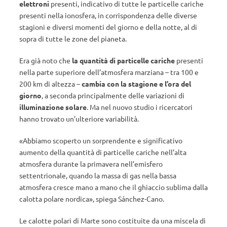
elettroni
presenti, indicativo di tutte le particelle cariche
presenti nella ionosfera, in corrispondenza delle diverse
stagioni e diversi momenti del giorno e della notte, al di
sopra di tutte le zone del pianeta.
Era già noto che
la quantità di particelle cariche
presenti
nella parte superiore dell’atmosfera marziana – tra 100 e
200 km di altezza –
cambia con la stagione e l’ora del
giorno
, a seconda principalmente delle variazioni di
illuminazione solare
. Ma nel nuovo studio i ricercatori
hanno trovato un’ulteriore variabilità.
«Abbiamo scoperto un sorprendente e significativo
aumento della quantità di particelle cariche nell’alta
atmosfera durante la primavera nell’emisfero
settentrionale, quando la massa di gas nella bassa
atmosfera cresce mano a mano che il ghiaccio sublima dalla
calotta polare nordica», spiega Sánchez-Cano.
Le calotte polari di Marte sono costituite da una miscela di