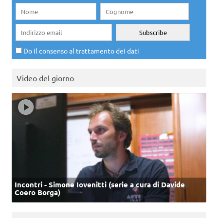
Do il consenso al trattamento dei dati
Video del giorno
Incontri - Simone Iovenitti (serie a cura di Davide
Coero Borga)