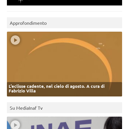
Approfondimento
L’eclisse cadente, nel cielo di agosto. A cura di
Fabrizio Villa
Su MediaInaf Tv