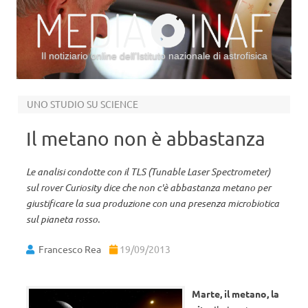
Il notiziario online dell’Istituto nazionale di astrofisica
Vai al contenuto
UNO STUDIO SU SCIENCE
Il metano non è abbastanza
Le analisi condotte con il TLS (Tunable Laser Spectrometer)
sul rover Curiosity dice che non c'è abbastanza metano per
giustificare la sua produzione con una presenza microbiotica
sul pianeta rosso.
Francesco Rea
19/09/2013
Marte, il metano, la