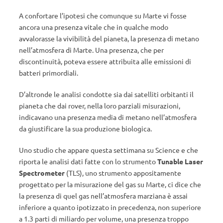
A confortare l’ipotesi che comunque su Marte vi fosse
ancora una presenza vitale che in qualche modo
avvalorasse la vivibilità del pianeta, la presenza di metano
nell’atmosfera di Marte. Una presenza, che per
discontinuità, poteva essere attribuita alle emissioni di
batteri primordiali.
D’altronde le analisi condotte sia dai satelliti orbitanti il
pianeta che dai rover, nella loro parziali misurazioni,
indicavano una presenza media di metano nell’atmosfera
da giustificare la sua produzione biologica.
Uno studio che appare questa settimana su Science e che
riporta le analisi dati fatte con lo strumento
Tunable Laser
Spectrometer
(TLS), uno strumento appositamente
progettato per la misurazione del gas su Marte, ci dice che
la presenza di quel gas nell’atmosfera marziana è assai
inferiore a quanto ipotizzato in precedenza, non superiore
a 1.3 parti di miliardo per volume, una presenza troppo