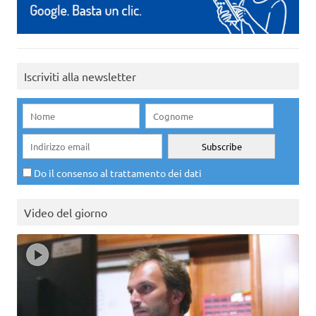
Iscriviti alla newsletter
Do il consenso al trattamento dei dati
Video del giorno