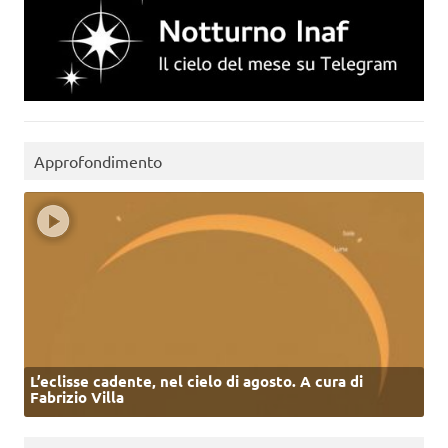
Approfondimento
L’eclisse cadente, nel cielo di agosto. A cura di
Fabrizio Villa