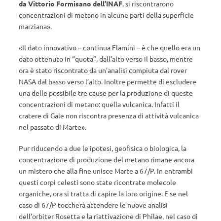
da Vittorio Formisano dell’INAF
, si riscontrarono
concentrazioni di metano in alcune parti della superficie
marziana».
«Il dato innovativo – continua Flamini – è che quello era un
dato ottenuto in “quota”, dall’alto verso il basso, mentre
ora è stato riscontrato da un’analisi compiuta dal rover
NASA dal basso verso l’alto. Inoltre permette di escludere
una delle possibile tre cause per la produzione di queste
concentrazioni di metano: quella vulcanica. Infatti il
cratere di Gale non riscontra presenza di attività vulcanica
nel passato di Marte».
Pur riducendo a due le ipotesi, geofisica o biologica, la
concentrazione di produzione del metano rimane ancora
un mistero che alla fine unisce Marte a 67/P. In entrambi
questi corpi celesti sono state ricontrate molecole
organiche, ora si tratta di capire la loro origine. E se nel
caso di 67/P toccherà attendere le nuove analisi
dell’orbiter Rosetta e la riattivazione di Philae, nel caso di