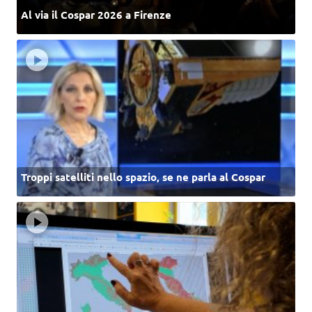
Al via il Cospar 2026 a Firenze
Troppi satelliti nello spazio, se ne parla al Cospar