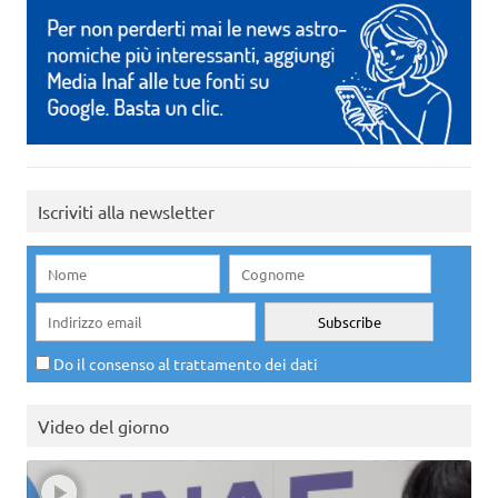
Iscriviti alla newsletter
Do il consenso al trattamento dei dati
Video del giorno