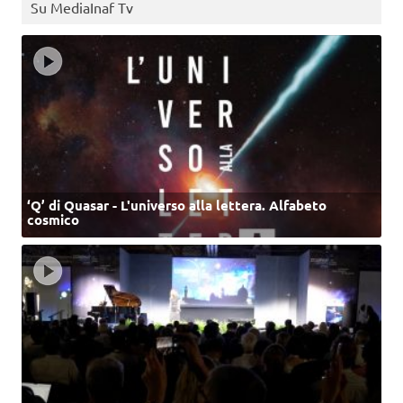
Su MediaInaf Tv
‘Q’ di Quasar - L'universo alla lettera. Alfabeto
cosmico