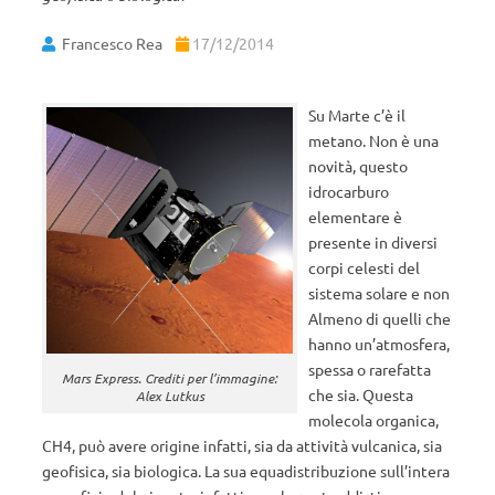
Francesco Rea
17/12/2014
Su Marte c’è il
metano. Non è una
novità, questo
idrocarburo
elementare è
presente in diversi
corpi celesti del
sistema solare e non
Almeno di quelli che
hanno un’atmosfera,
spessa o rarefatta
Mars Express. Crediti per l’immagine:
che sia. Questa
Alex Lutkus
molecola organica,
CH4, può avere origine infatti, sia da attività vulcanica, sia
geofisica, sia biologica. La sua equadistribuzione sull’intera