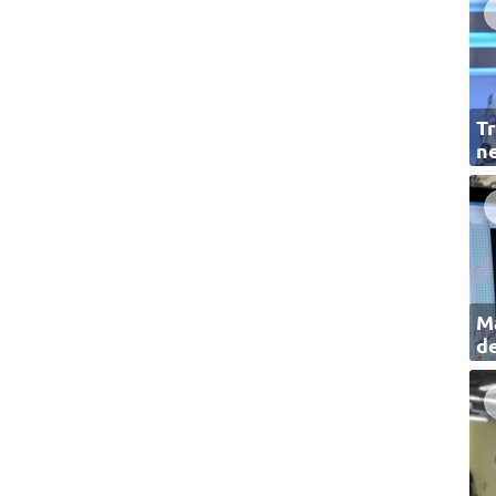
Tr
ne
Ma
de