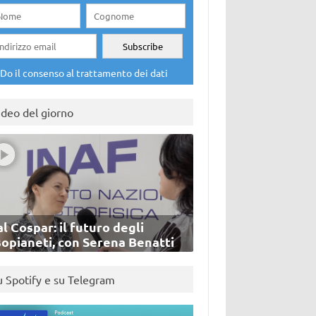
Do il consenso al trattamento dei dati
ideo del giorno
l Cospar: il futuro degli
sopianeti, con Serena Benatti
u Spotify e su Telegram