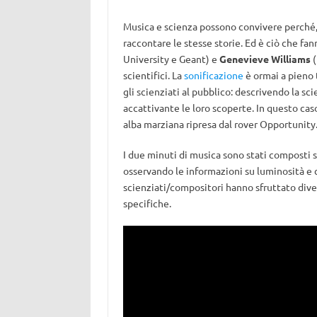
Musica e scienza possono convivere perché, a
raccontare le stesse storie. Ed è ciò che fa
University e Geant) e
Genevieve Williams
(
scientifici. La
sonificazione
è ormai a pieno 
gli scienziati al pubblico: descrivendo la sc
accattivante le loro scoperte. In questo cas
alba marziana ripresa dal rover Opportunity
I due minuti di musica sono stati composti s
osservando le informazioni su luminosità e 
scienziati/compositori hanno sfruttato div
specifiche.