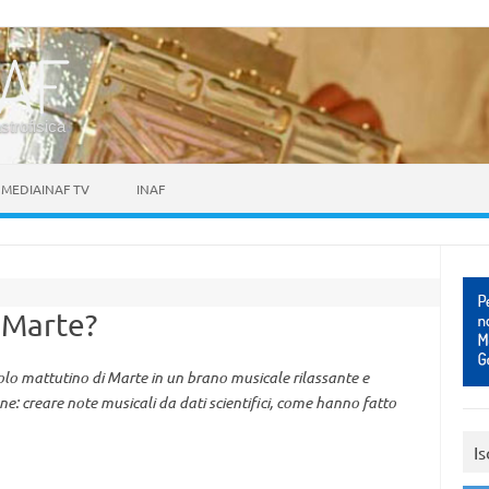
astrofisica
MEDIAINAF TV
INAF
i Marte?
colo mattutino di Marte in un brano musicale rilassante e
one: creare note musicali da dati scientifici, come hanno fatto
Is