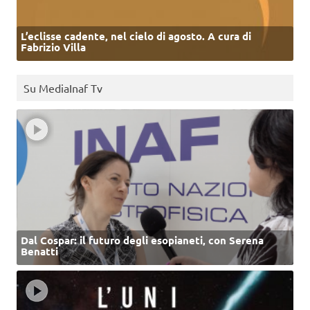
L’eclisse cadente, nel cielo di agosto. A cura di
Fabrizio Villa
Su MediaInaf Tv
Dal Cospar: il futuro degli esopianeti, con Serena
Benatti