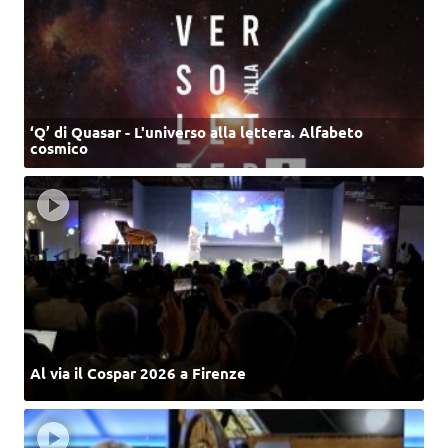
‘Q’ di Quasar - L'universo alla lettera. Alfabeto
cosmico
Al via il Cospar 2026 a Firenze