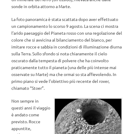
sonde in orbita attorno a Marte.
La foto panoramica è stata scattata dopo aver effettuato
un campionamento lo scorso 9 agosto. La scena ci mostra
l’arido paesaggio del Pianeta rosso con una regolazione del
colore che si avvicina al bilanciamento del bianco, per
imitare rocce e sabbia in condizioni di illuminazione diurna
sulla Terra. Sullo sfondo si nota chiaramente il cielo
oscurato dalla tempesta di polvere che ha coinvolto
praticamente tutto il pianeta (una delle più intense mai
osservate su Marte) ma che ormai so sta affievolendo. In
primo piano si vede l’obiettivo più recente del rover,
chiamato “Stoer”.
Non sempre in
questi anni il viaggio
è andato come
previsto. Rocce
appuntite,