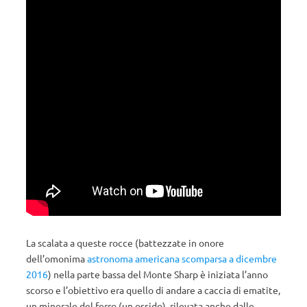
La scalata a queste rocce (battezzate in onore
dell’omonima
astronoma americana scomparsa a dicembre
2016
) nella parte bassa del Monte Sharp è iniziata l’anno
scorso e l’obiettivo era quello di andare a caccia di ematite,
un minerale del ferro (un ossido), rilevata anche dalle