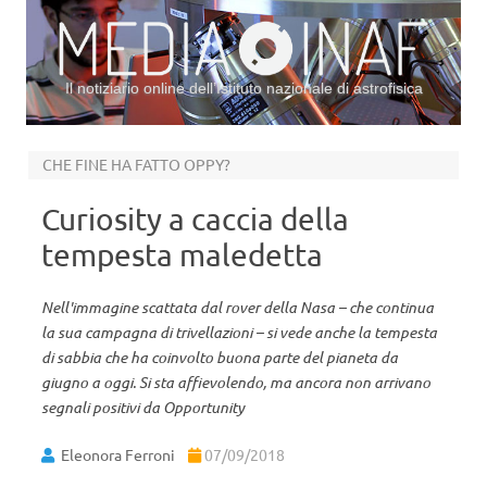
Il notiziario online dell’Istituto nazionale di astrofisica
Vai al contenuto
CHE FINE HA FATTO OPPY?
Curiosity a caccia della
tempesta maledetta
Nell'immagine scattata dal rover della Nasa – che continua
la sua campagna di trivellazioni – si vede anche la tempesta
di sabbia che ha coinvolto buona parte del pianeta da
giugno a oggi. Si sta affievolendo, ma ancora non arrivano
segnali positivi da Opportunity
Eleonora Ferroni
07/09/2018