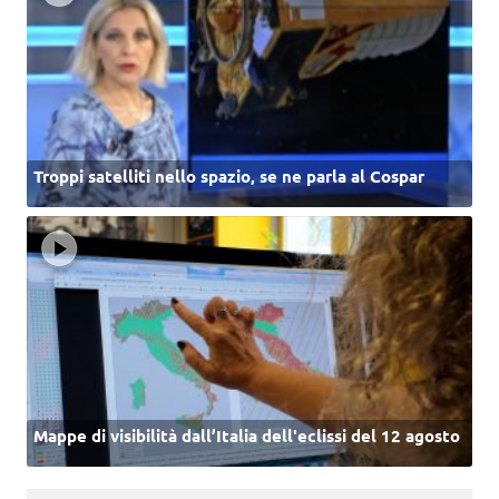
Troppi satelliti nello spazio, se ne parla al Cospar
Mappe di visibilità dall’Italia dell'eclissi del 12 agosto