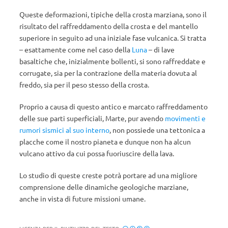
Queste deformazioni, tipiche della crosta marziana, sono il
risultato del raffreddamento della crosta e del mantello
superiore in seguito ad una iniziale fase vulcanica. Si tratta
– esattamente come nel caso della
Luna
– di lave
basaltiche che, inizialmente bollenti, si sono raffreddate e
corrugate, sia per la contrazione della materia dovuta al
freddo, sia per il peso stesso della crosta.
Proprio a causa di questo antico e marcato raffreddamento
delle sue parti superficiali, Marte, pur avendo
movimenti e
rumori sismici al suo interno
, non possiede una tettonica a
placche come il nostro pianeta e dunque non ha alcun
vulcano attivo da cui possa fuoriuscire della lava.
Lo studio di queste creste potrà portare ad una migliore
comprensione delle dinamiche geologiche marziane,
anche in vista di future missioni umane.