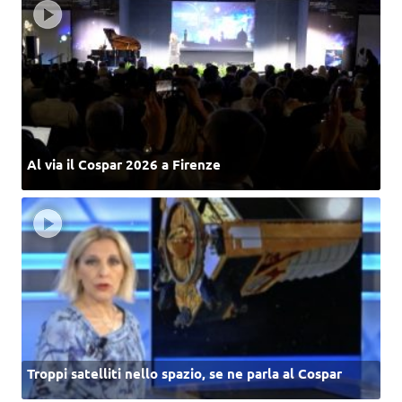
Al via il Cospar 2026 a Firenze
Troppi satelliti nello spazio, se ne parla al Cospar