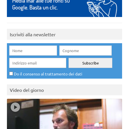
Iscriviti alla newsletter
Do il consenso al trattamento dei dati
Video del giorno