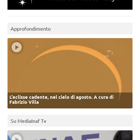
Approfondimento
L’eclisse cadente, nel cielo di agosto. A cura di
Fabrizio Villa
Su MediaInaf Tv