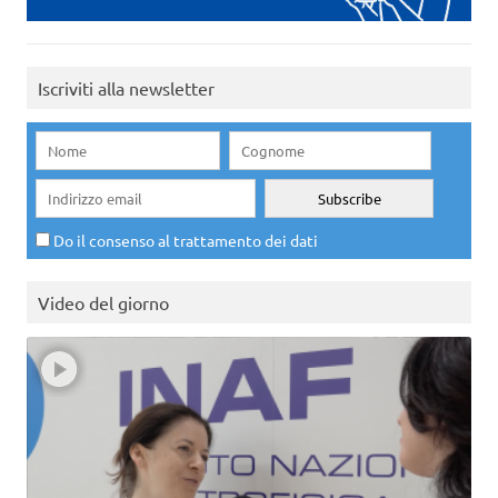
Iscriviti alla newsletter
Do il consenso al trattamento dei dati
Video del giorno