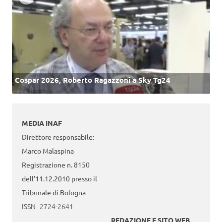
Cospar 2026, Roberto Ragazzoni a Sky Tg24
MEDIA INAF
Direttore responsabile:
Marco Malaspina
Registrazione n. 8150
dell’11.12.2010 presso il
Tribunale di Bologna
ISSN
2724-2641
REDAZIONE E SITO WEB