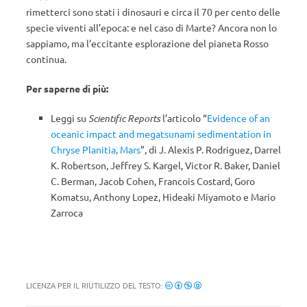
rimetterci sono stati i dinosauri e circa il 70 per cento delle
specie viventi all’epoca: e nel caso di Marte? Ancora non lo
sappiamo, ma l’eccitante esplorazione del pianeta Rosso
continua.
Per saperne di più:
Leggi su
Scientific Reports
l’articolo “
Evidence of an
oceanic impact and megatsunami sedimentation in
Chryse Planitia, Mars
”, di J. Alexis P. Rodriguez, Darrel
K. Robertson, Jeffrey S. Kargel, Victor R. Baker, Daniel
C. Berman, Jacob Cohen, Francois Costard, Goro
Komatsu, Anthony Lopez, Hideaki Miyamoto e Mario
Zarroca
LICENZA PER IL RIUTILIZZO DEL TESTO: