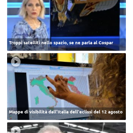
Troppi satelliti nello spazio, se ne parla al Cospar
Mappe di visibilità dall’Italia dell'eclissi del 12 agosto