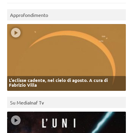
Approfondimento
L’eclisse cadente, nel cielo di agosto. A cura di
Fabrizio Villa
Su MediaInaf Tv