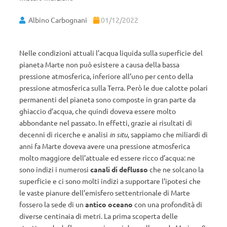
Albino Carbognani
01/12/2022
Nelle condizioni attuali l’acqua liquida sulla superficie del
pianeta Marte non può esistere a causa della bassa
pressione atmosferica, inferiore all’uno per cento della
pressione atmosferica sulla Terra. Però le due calotte polari
permanenti del pianeta sono composte in gran parte da
ghiaccio d’acqua, che quindi doveva essere molto
abbondante nel passato. In effetti, grazie ai risultati di
decenni di ricerche e analisi
in situ
, sappiamo che miliardi di
anni fa Marte doveva avere una pressione atmosferica
molto maggiore dell’attuale ed essere ricco d’acqua: ne
sono indizi i numerosi
canali di deflusso
che ne solcano la
superficie e ci sono molti indizi a supportare l’ipotesi che
le vaste pianure dell’emisfero settentrionale di Marte
fossero la sede di un
antico oceano
con una profondità di
diverse centinaia di metri. La prima scoperta delle