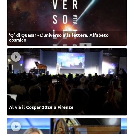
‘Q’ di Quasar - L'universo alla lettera. Alfabeto
cosmico
Al via il Cospar 2026 a Firenze