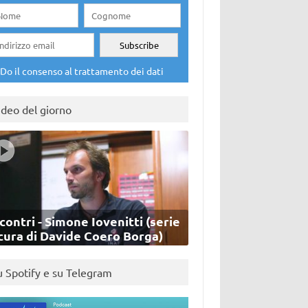
Do il consenso al trattamento dei dati
ideo del giorno
contri - Simone Iovenitti (serie
cura di Davide Coero Borga)
u Spotify e su Telegram