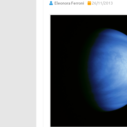
Eleonora Ferroni
26/11/2013