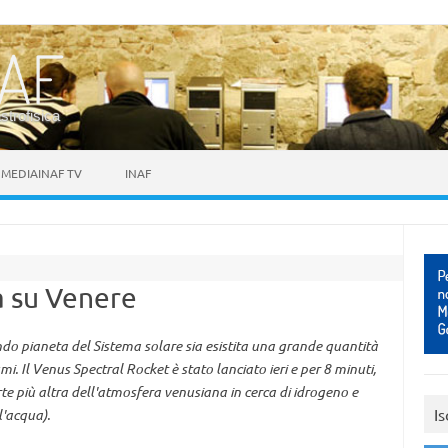
astrofisica
MEDIAINAF TV
INAF
a su Venere
ondo pianeta del Sistema solare sia esistita una grande quantità
i. Il Venus Spectral Rocket è stato lanciato ieri e per 8 minuti,
rte più altra dell'atmosfera venusiana in cerca di idrogeno e
Is
l'acqua).