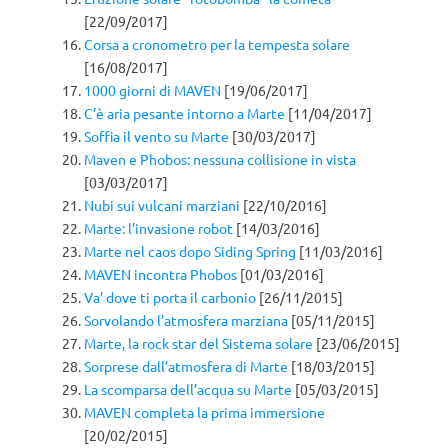
[22/09/2017]
Corsa a cronometro per la tempesta solare
[16/08/2017]
1000 giorni di MAVEN
[19/06/2017]
C’è aria pesante intorno a Marte
[11/04/2017]
Soffia il vento su Marte
[30/03/2017]
Maven e Phobos: nessuna collisione in vista
[03/03/2017]
Nubi sui vulcani marziani
[22/10/2016]
Marte: l’invasione robot
[14/03/2016]
Marte nel caos dopo Siding Spring
[11/03/2016]
MAVEN incontra Phobos
[01/03/2016]
Va’ dove ti porta il carbonio
[26/11/2015]
Sorvolando l’atmosfera marziana
[05/11/2015]
Marte, la rock star del Sistema solare
[23/06/2015]
Sorprese dall’atmosfera di Marte
[18/03/2015]
La scomparsa dell’acqua su Marte
[05/03/2015]
MAVEN completa la prima immersione
[20/02/2015]