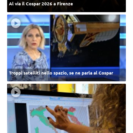
Al via il Cospar 2026 a Firenze
Troppi satelliti nello spazio, se ne parla al Cospar