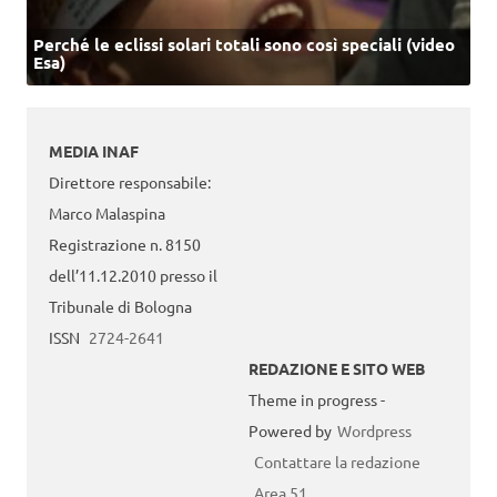
Perché le eclissi solari totali sono così speciali (video
Esa)
MEDIA INAF
Direttore responsabile:
Marco Malaspina
Registrazione n. 8150
dell’11.12.2010 presso il
Tribunale di Bologna
ISSN
2724-2641
REDAZIONE E SITO WEB
Theme in progress -
Powered by
Wordpress
Contattare la redazione
Area 51