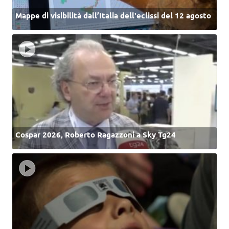
Mappe di visibilità dall’Italia dell'eclissi del 12 agosto
Cospar 2026, Roberto Ragazzoni a Sky Tg24