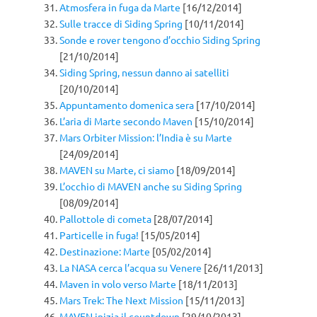
Atmosfera in fuga da Marte
[16/12/2014]
Sulle tracce di Siding Spring
[10/11/2014]
Sonde e rover tengono d’occhio Siding Spring
[21/10/2014]
Siding Spring, nessun danno ai satelliti
[20/10/2014]
Appuntamento domenica sera
[17/10/2014]
L’aria di Marte secondo Maven
[15/10/2014]
Mars Orbiter Mission: l’India è su Marte
[24/09/2014]
MAVEN su Marte, ci siamo
[18/09/2014]
L’occhio di MAVEN anche su Siding Spring
[08/09/2014]
Pallottole di cometa
[28/07/2014]
Particelle in fuga!
[15/05/2014]
Destinazione: Marte
[05/02/2014]
La NASA cerca l’acqua su Venere
[26/11/2013]
Maven in volo verso Marte
[18/11/2013]
Mars Trek: The Next Mission
[15/11/2013]
MAVEN inizia il countdown
[29/10/2013]