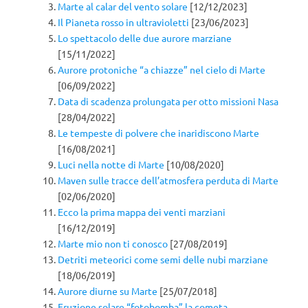
Marte al calar del vento solare
[12/12/2023]
Il Pianeta rosso in ultravioletti
[23/06/2023]
Lo spettacolo delle due aurore marziane
[15/11/2022]
Aurore protoniche “a chiazze” nel cielo di Marte
[06/09/2022]
Data di scadenza prolungata per otto missioni Nasa
[28/04/2022]
Le tempeste di polvere che inaridiscono Marte
[16/08/2021]
Luci nella notte di Marte
[10/08/2020]
Maven sulle tracce dell’atmosfera perduta di Marte
[02/06/2020]
Ecco la prima mappa dei venti marziani
[16/12/2019]
Marte mio non ti conosco
[27/08/2019]
Detriti meteorici come semi delle nubi marziane
[18/06/2019]
Aurore diurne su Marte
[25/07/2018]
Eruzione solare “fotobomba” la cometa