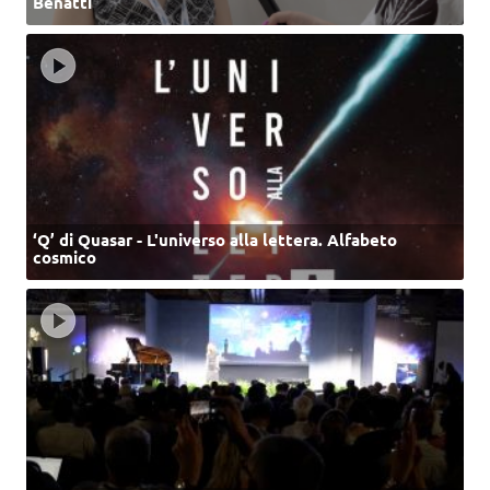
Benatti
‘Q’ di Quasar - L'universo alla lettera. Alfabeto
cosmico