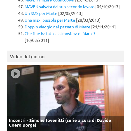
MAVEN salvata dal suo secondo lavoro
[04/10/2013]
Un SMS per Marte
[02/05/2013]
Una maxi bussola per Marte
[28/03/2013]
Doppio viaggio nel passato di Marte
[21/11/2011]
Che fine ha fatto l’atmosfera di Marte?
[10/03/2011]
Video del giorno
Incontri - Simone Iovenitti (serie a cura di Davide
Coero Borga)