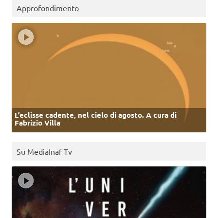
Approfondimento
L’eclisse cadente, nel cielo di agosto. A cura di
Fabrizio Villa
Su MediaInaf Tv