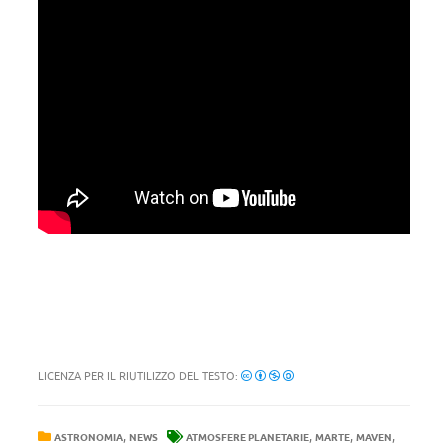
LICENZA PER IL RIUTILIZZO DEL TESTO:
,
,
,
,
ASTRONOMIA
NEWS
ATMOSFERE PLANETARIE
MARTE
MAVEN