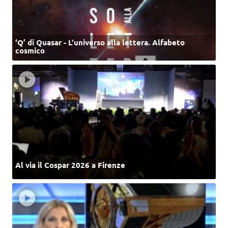
‘Q’ di Quasar - L'universo alla lettera. Alfabeto
cosmico
Al via il Cospar 2026 a Firenze