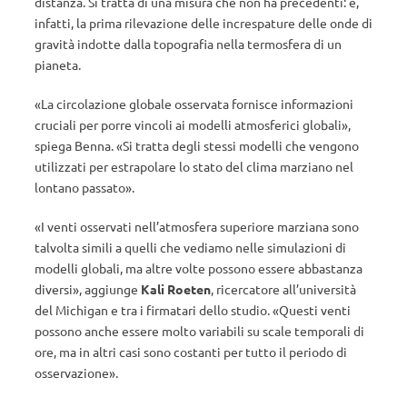
distanza. Si tratta di una misura che non ha precedenti: è,
infatti, la prima rilevazione delle increspature delle onde di
gravità indotte dalla topografia nella termosfera di un
pianeta.
«La circolazione globale osservata fornisce informazioni
cruciali per porre vincoli ai modelli atmosferici globali»,
spiega Benna. «Si tratta degli stessi modelli che vengono
utilizzati per estrapolare lo stato del clima marziano nel
lontano passato».
«I venti osservati nell’atmosfera superiore marziana sono
talvolta simili a quelli che vediamo nelle simulazioni di
modelli globali, ma altre volte possono essere abbastanza
diversi», aggiunge
Kali Roeten
, ricercatore all’università
del Michigan e tra i firmatari dello studio. «Questi venti
possono anche essere molto variabili su scale temporali di
ore, ma in altri casi sono costanti per tutto il periodo di
osservazione».