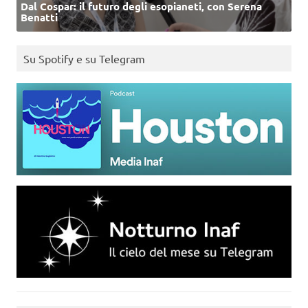
Dal Cospar: il futuro degli esopianeti, con Serena
Benatti
Su Spotify e su Telegram