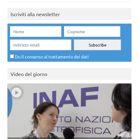
Iscriviti alla newsletter
Do il consenso al trattamento dei dati
Video del giorno