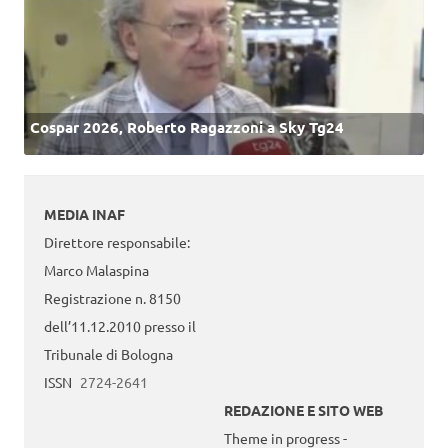
Cospar 2026, Roberto Ragazzoni a Sky Tg24
MEDIA INAF
Direttore responsabile:
Marco Malaspina
Registrazione n. 8150
dell’11.12.2010 presso il
Tribunale di Bologna
ISSN
2724-2641
REDAZIONE E SITO WEB
Theme in progress -