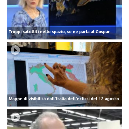
Troppi satelliti nello spazio, se ne parla al Cospar
Mappe di visibilità dall’Italia dell'eclissi del 12 agosto