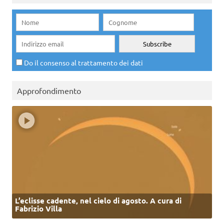
Do il consenso al trattamento dei dati
Approfondimento
L’eclisse cadente, nel cielo di agosto. A cura di
Fabrizio Villa