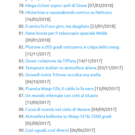
Mega cicloni sopra i poli di Giove
[07/03/2018]
Misterioso e nauseabondo vortice su Nettuno
[16/02/2018]
Il vento fa il suo giro, ma sbagliato
[23/01/2018]
Nane brune per il telescopio spaziale Webb
[09/01/2018]
Plutone a 203 gradi sottozero: è colpa dello smog
[15/11/2017]
Giove: colazione da Tiffany
[14/11/2017]
Tempeste stellari su atmosfere aliene
[03/11/2017]
Giovedì notte Tritone occulta una stella
[04/10/2017]
Pianeta Wasp-12b, il caldo lo fa nero
[15/09/2017]
Un mondo infernale con cieli al titanio
[13/09/2017]
Corsa di nuvole nel cielo di Venere
[04/09/2017]
Atmosfera bollente su Wasp-121b: 2500 gradi
[02/08/2017]
Così uguali, così diversi
[06/06/2017]