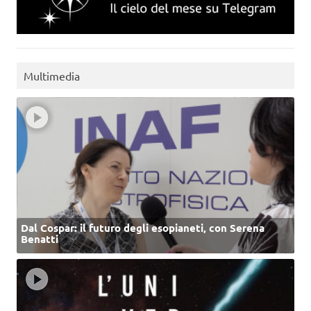
Multimedia
Dal Cospar: il futuro degli esopianeti, con Serena
Benatti