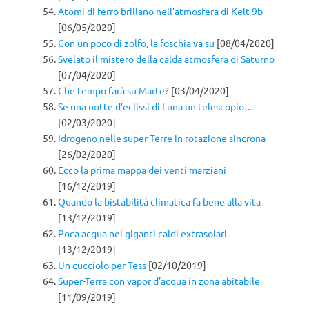
Atomi di ferro brillano nell’atmosfera di Kelt-9b
[06/05/2020]
Con un poco di zolfo, la foschia va su
[08/04/2020]
Svelato il mistero della calda atmosfera di Saturno
[07/04/2020]
Che tempo farà su Marte?
[03/04/2020]
Se una notte d’eclissi di Luna un telescopio…
[02/03/2020]
Idrogeno nelle super-Terre in rotazione sincrona
[26/02/2020]
Ecco la prima mappa dei venti marziani
[16/12/2019]
Quando la bistabilità climatica fa bene alla vita
[13/12/2019]
Poca acqua nei giganti caldi extrasolari
[13/12/2019]
Un cucciolo per Tess
[02/10/2019]
Super-Terra con vapor d’acqua in zona abitabile
[11/09/2019]