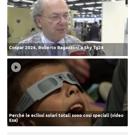
Cospar 2026, Roberto Ragazzoni a Sky Tg24
Perché le eclissi solari totali sono così speciali (video
Esa)