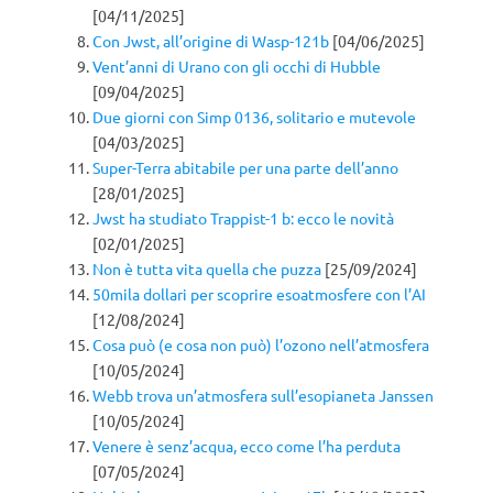
[04/11/2025]
Con Jwst, all’origine di Wasp-121b
[04/06/2025]
Vent’anni di Urano con gli occhi di Hubble
[09/04/2025]
Due giorni con Simp 0136, solitario e mutevole
[04/03/2025]
Super-Terra abitabile per una parte dell’anno
[28/01/2025]
Jwst ha studiato Trappist-1 b: ecco le novità
[02/01/2025]
Non è tutta vita quella che puzza
[25/09/2024]
50mila dollari per scoprire esoatmosfere con l’AI
[12/08/2024]
Cosa può (e cosa non può) l’ozono nell’atmosfera
[10/05/2024]
Webb trova un’atmosfera sull’esopianeta Janssen
[10/05/2024]
Venere è senz’acqua, ecco come l’ha perduta
[07/05/2024]