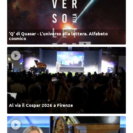
‘Q’ di Quasar - L'universo alla lettera. Alfabeto
cosmico
Al via il Cospar 2026 a Firenze