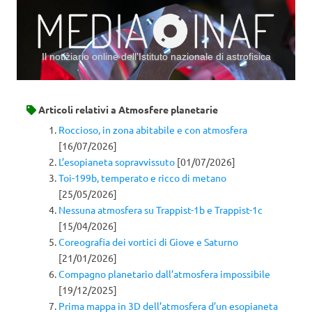
Il notiziario online dell’Istituto nazionale di astrofisica
Vai al contenuto
Articoli relativi a
Atmosfere planetarie
Roccioso, in zona abitabile e con atmosfera
[16/07/2026]
L’esopianeta sopravvissuto
[01/07/2026]
Toi-199b, temperato e ricco di metano
[25/05/2026]
Nessuna atmosfera su Trappist-1b e Trappist-1c
[15/04/2026]
Coreografia dei vortici di Giove e Saturno
[21/01/2026]
Compagno planetario dall’atmosfera impossibile
[19/12/2025]
Prima mappa in 3D dell’atmosfera d’un esopianeta