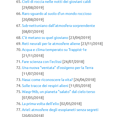
Cieli di roccia nelle notti dei gioviani caldi
[29/08/2019]
Raro sguardo al suolo d’un mondo roccioso
[20/08/2019]
Sub-nettuniano dall’atmosfera sorprendente
[08/07/2019]
C’è metano su quel gioviano
[23/04/2019]
Reti neurali per le atmosfere aliene
[23/11/2018]
Acqua e clima temperato su Trappist-1e
[21/11/2018]
Fare scienza con l’eclissi
[26/07/2018]
Una nuova “ventata” d’ossigeno per la Terra
[11/07/2018]
Nasa: come riconoscere la vita?
[26/06/2018]
Sulle tracce dei respiri alieni
[11/05/2018]
Wasp-96b, un pianeta ”salato” dal cielo terso
[07/05/2018]
La prima volta dell’elio
[02/05/2018]
Ariel: atmosfere degli esopianeti senza segreti
[20/03/2018]