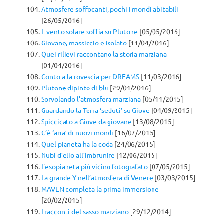
Atmosfere soffocanti, pochi i mondi abitabili
[26/05/2016]
Il vento solare soffia su Plutone
[05/05/2016]
Giovane, massiccio e isolato
[11/04/2016]
Quei rilievi raccontano la storia marziana
[01/04/2016]
Conto alla rovescia per DREAMS
[11/03/2016]
Plutone dipinto di blu
[29/01/2016]
Sorvolando l’atmosfera marziana
[05/11/2015]
Guardando la Terra ‘seduti’ su Giove
[04/09/2015]
Spiccicato a Giove da giovane
[13/08/2015]
C’è ‘aria’ di nuovi mondi
[16/07/2015]
Quel pianeta ha la coda
[24/06/2015]
Nubi d’elio all’imbrunire
[12/06/2015]
L’esopianeta più vicino fotografato
[07/05/2015]
La grande Y nell’atmosfera di Venere
[03/03/2015]
MAVEN completa la prima immersione
[20/02/2015]
I racconti del sasso marziano
[29/12/2014]