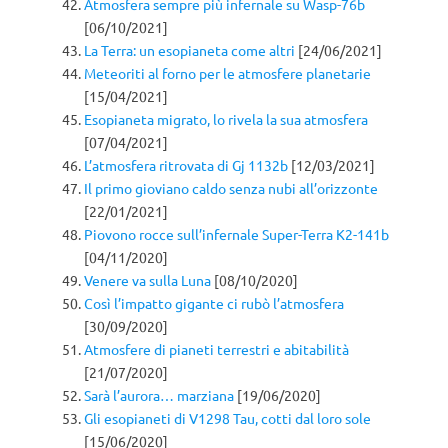
Atmosfera sempre più infernale su Wasp-76b
[06/10/2021]
La Terra: un esopianeta come altri
[24/06/2021]
Meteoriti al forno per le atmosfere planetarie
[15/04/2021]
Esopianeta migrato, lo rivela la sua atmosfera
[07/04/2021]
L’atmosfera ritrovata di Gj 1132b
[12/03/2021]
Il primo gioviano caldo senza nubi all’orizzonte
[22/01/2021]
Piovono rocce sull’infernale Super-Terra K2-141b
[04/11/2020]
Venere va sulla Luna
[08/10/2020]
Così l’impatto gigante ci rubò l’atmosfera
[30/09/2020]
Atmosfere di pianeti terrestri e abitabilità
[21/07/2020]
Sarà l’aurora… marziana
[19/06/2020]
Gli esopianeti di V1298 Tau, cotti dal loro sole
[15/06/2020]