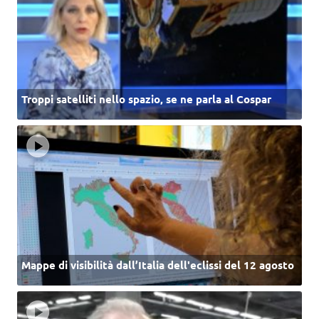
Troppi satelliti nello spazio, se ne parla al Cospar
Mappe di visibilità dall’Italia dell'eclissi del 12 agosto