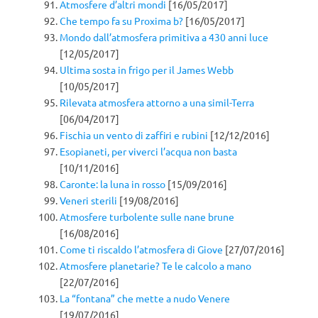
Atmosfere d’altri mondi
[16/05/2017]
Che tempo fa su Proxima b?
[16/05/2017]
Mondo dall’atmosfera primitiva a 430 anni luce
[12/05/2017]
Ultima sosta in frigo per il James Webb
[10/05/2017]
Rilevata atmosfera attorno a una simil-Terra
[06/04/2017]
Fischia un vento di zaffiri e rubini
[12/12/2016]
Esopianeti, per viverci l’acqua non basta
[10/11/2016]
Caronte: la luna in rosso
[15/09/2016]
Veneri sterili
[19/08/2016]
Atmosfere turbolente sulle nane brune
[16/08/2016]
Come ti riscaldo l’atmosfera di Giove
[27/07/2016]
Atmosfere planetarie? Te le calcolo a mano
[22/07/2016]
La “fontana” che mette a nudo Venere
[19/07/2016]