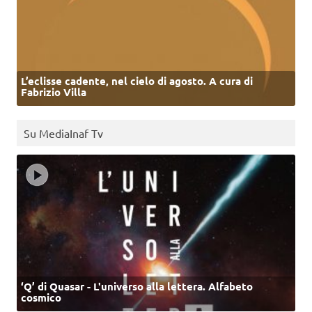
L’eclisse cadente, nel cielo di agosto. A cura di
Fabrizio Villa
Su MediaInaf Tv
‘Q’ di Quasar - L'universo alla lettera. Alfabeto
cosmico