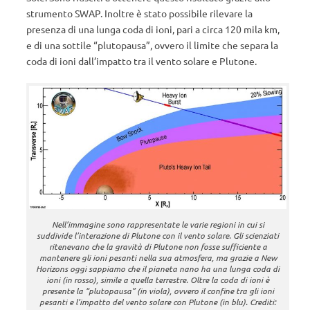
strumento SWAP. Inoltre è stato possibile rilevare la
presenza di una lunga coda di ioni, pari a circa 120 mila km,
e di una sottile “plutopausa”, ovvero il limite che separa la
coda di ioni dall’impatto tra il vento solare e Plutone.
Nell’immagine sono rappresentate le varie regioni in cui si
suddivide l’interazione di Plutone con il vento solare. Gli scienziati
ritenevano che la gravità di Plutone non fosse sufficiente a
mantenere gli ioni pesanti nella sua atmosfera, ma grazie a New
Horizons oggi sappiamo che il pianeta nano ha una lunga coda di
ioni (in rosso), simile a quella terrestre. Oltre la coda di ioni è
presente la “plutopausa” (in viola), ovvero il confine tra gli ioni
pesanti e l’impatto del vento solare con Plutone (in blu). Crediti: