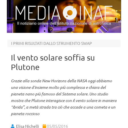
Il notiziario online dell’Istituto nazionale di astrofisica
Vai al contenuto
I PRIMI RISULTATI DALLO STRUMENTO SWAP
Il vento solare soffia su
Plutone
Grazie alla sonda New Horizons della NASA oggi abbiamo
una visione d’insieme molto più complessa e chiara del
pianeta nano più famoso del Sistema solare. Uno studio
mostra che Plutone interagisce con il vento solare in maniera
“ibrida”, a metà strada tra ciò che accade a una cometa e un
pianeta roccioso
Elisa Nichelli
05/05/2016