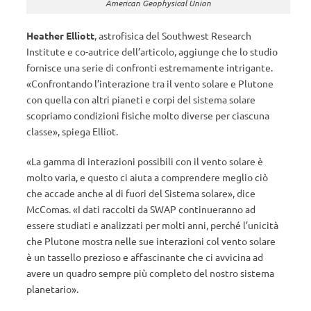
American Geophysical Union
Heather Elliott
, astrofisica del Southwest Research
Institute e co-autrice dell’articolo, aggiunge che lo studio
fornisce una serie di confronti estremamente intrigante.
«Confrontando l’interazione tra il vento solare e Plutone
con quella con altri pianeti e corpi del sistema solare
scopriamo condizioni fisiche molto diverse per ciascuna
classe», spiega Elliot.
«La gamma di interazioni possibili con il vento solare è
molto varia, e questo ci aiuta a comprendere meglio ciò
che accade anche al di fuori del Sistema solare», dice
McComas. «I dati raccolti da SWAP continueranno ad
essere studiati e analizzati per molti anni, perché l’unicità
che Plutone mostra nelle sue interazioni col vento solare
è un tassello prezioso e affascinante che ci avvicina ad
avere un quadro sempre più completo del nostro sistema
planetario».