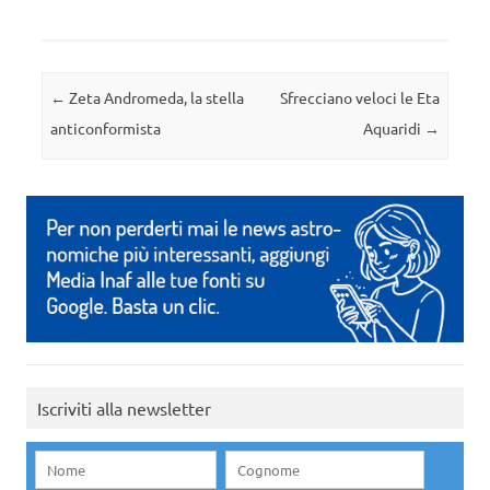
Navigazione articolo
←
Zeta Andromeda, la stella
Sfrecciano veloci le Eta
anticonformista
Aquaridi
→
Iscriviti alla newsletter