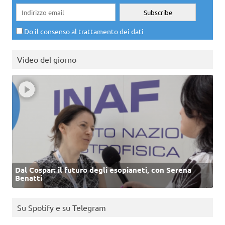
Do il consenso al trattamento dei dati
Video del giorno
Dal Cospar: il futuro degli esopianeti, con Serena
Benatti
Su Spotify e su Telegram