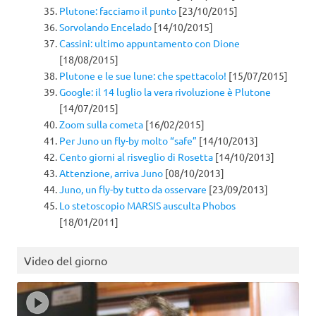
Plutone: facciamo il punto
[23/10/2015]
Sorvolando Encelado
[14/10/2015]
Cassini: ultimo appuntamento con Dione
[18/08/2015]
Plutone e le sue lune: che spettacolo!
[15/07/2015]
Google: il 14 luglio la vera rivoluzione è Plutone
[14/07/2015]
Zoom sulla cometa
[16/02/2015]
Per Juno un fly-by molto “safe”
[14/10/2013]
Cento giorni al risveglio di Rosetta
[14/10/2013]
Attenzione, arriva Juno
[08/10/2013]
Juno, un fly-by tutto da osservare
[23/09/2013]
Lo stetoscopio MARSIS ausculta Phobos
[18/01/2011]
Video del giorno