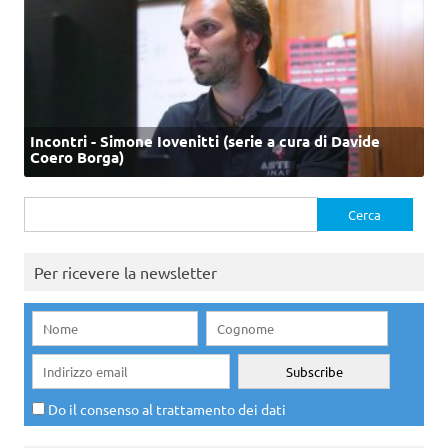
Incontri - Simone Iovenitti (serie a cura di Davide
Coero Borga)
Ricerca
per:
Per ricevere la newsletter
Do il consenso al trattamento dei dati