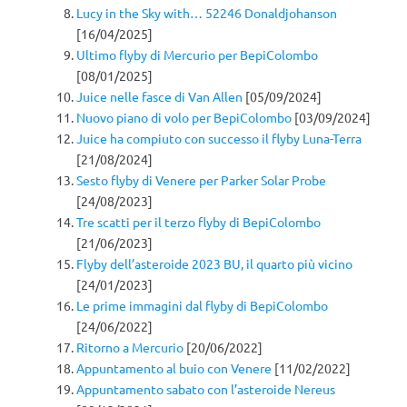
Lucy in the Sky with… 52246 Donaldjohanson
[16/04/2025]
Ultimo flyby di Mercurio per BepiColombo
[08/01/2025]
Juice nelle fasce di Van Allen
[05/09/2024]
Nuovo piano di volo per BepiColombo
[03/09/2024]
Juice ha compiuto con successo il flyby Luna-Terra
[21/08/2024]
Sesto flyby di Venere per Parker Solar Probe
[24/08/2023]
Tre scatti per il terzo flyby di BepiColombo
[21/06/2023]
Flyby dell’asteroide 2023 BU, il quarto più vicino
[24/01/2023]
Le prime immagini dal flyby di BepiColombo
[24/06/2022]
Ritorno a Mercurio
[20/06/2022]
Appuntamento al buio con Venere
[11/02/2022]
Appuntamento sabato con l’asteroide Nereus