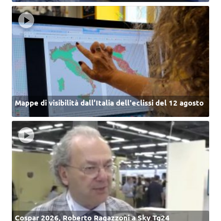
Mappe di visibilità dall’Italia dell'eclissi del 12 agosto
Cospar 2026, Roberto Ragazzoni a Sky Tg24