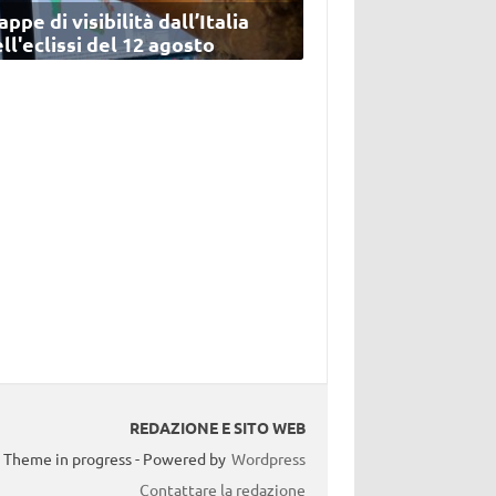
ppe di visibilità dall’Italia
ll'eclissi del 12 agosto
REDAZIONE E SITO WEB
Theme in progress - Powered by
Wordpress
Contattare la redazione