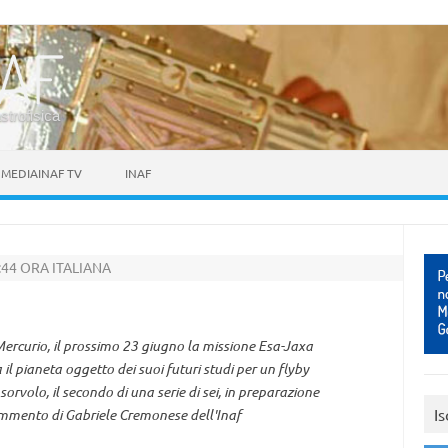
astrofisica
MEDIAINAF TV
INAF
:44 ORA ITALIANA
Mercurio, il prossimo 23 giugno la missione Esa-Jaxa
l pianeta oggetto dei suoi futuri studi per un flyby
sorvolo, il secondo di una serie di sei, in preparazione
Is
commento di Gabriele Cremonese dell'Inaf