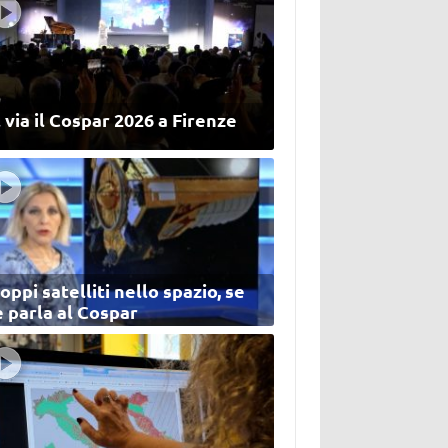
 via il Cospar 2026 a Firenze
oppi satelliti nello spazio, se
 parla al Cospar