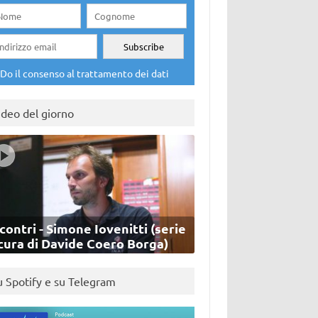
Do il consenso al trattamento dei dati
ideo del giorno
contri - Simone Iovenitti (serie
cura di Davide Coero Borga)
u Spotify e su Telegram