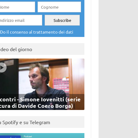
Do il consenso al trattamento dei dati
ideo del giorno
contri - Simone Iovenitti (serie
cura di Davide Coero Borga)
u Spotify e su Telegram