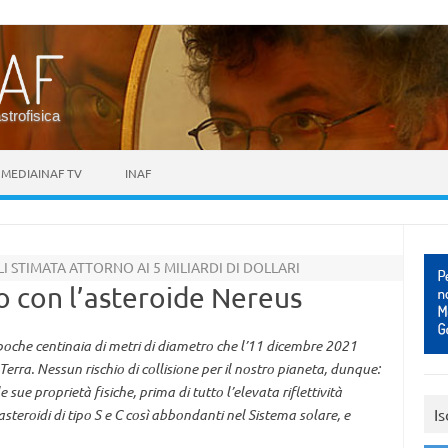
astrofisica
MEDIAINAF TV
INAF
LI STIMATA ATTORNO AI 5 MILIARDI DI DOLLARI
 con l’asteroide Nereus
poche centinaia di metri di diametro che l’11 dicembre 2021
erra. Nessun rischio di collisione per il nostro pianeta, dunque:
 sue proprietà fisiche, prima di tutto l’elevata riflettività
Is
steroidi di tipo S e C così abbondanti nel Sistema solare, e