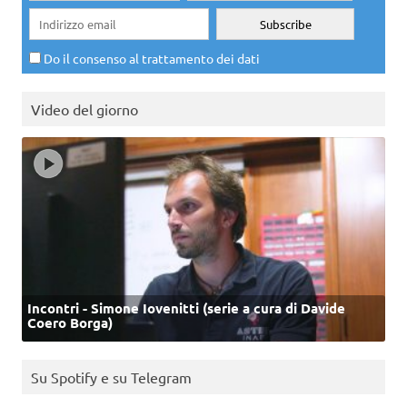
Do il consenso al trattamento dei dati
Video del giorno
Incontri - Simone Iovenitti (serie a cura di Davide
Coero Borga)
Su Spotify e su Telegram