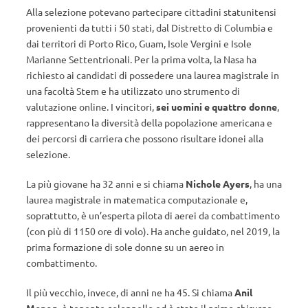
Alla selezione potevano partecipare cittadini statunitensi
provenienti da tutti i 50 stati, dal Distretto di Columbia e
dai territori di Porto Rico, Guam, Isole Vergini e Isole
Marianne Settentrionali. Per la prima volta, la Nasa ha
richiesto ai candidati di possedere una laurea magistrale in
una facoltà Stem e ha utilizzato uno strumento di
valutazione online. I vincitori,
sei uomini e quattro donne
,
rappresentano la diversità della popolazione americana e
dei percorsi di carriera che possono risultare idonei alla
selezione.
La più giovane ha 32 anni e si chiama
Nichole Ayers
, ha una
laurea magistrale in matematica computazionale e,
soprattutto, è un’esperta pilota di aerei da combattimento
(con più di 1150 ore di volo). Ha anche guidato, nel 2019, la
prima formazione di sole donne su un aereo in
combattimento.
Il più vecchio, invece, di anni ne ha 45. Si chiama
Anil