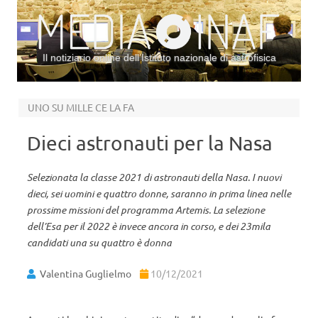
Il notiziario online dell’Istituto nazionale di astrofisica
Vai al contenuto
UNO SU MILLE CE LA FA
Dieci astronauti per la Nasa
Selezionata la classe 2021 di astronauti della Nasa. I nuovi
dieci, sei uomini e quattro donne, saranno in prima linea nelle
prossime missioni del programma Artemis. La selezione
dell’Esa per il 2022 è invece ancora in corso, e dei 23mila
candidati una su quattro è donna
Valentina Guglielmo
10/12/2021