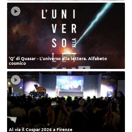
‘Q’ di Quasar - L'universo alla lettera. Alfabeto
cosmico
Al via il Cospar 2026 a Firenze