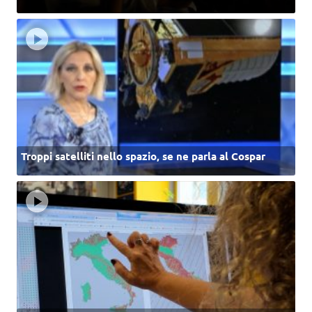
Troppi satelliti nello spazio, se ne parla al Cospar