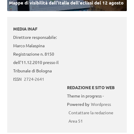
Mappe di visibilità dall’Italia dell'eclissi del 12 agosto
MEDIA INAF
Direttore responsabile:
Marco Malaspina
Registrazione n. 8150
dell’11.12.2010 presso il
Tribunale di Bologna
ISSN
2724-2641
REDAZIONE E SITO WEB
Theme in progress -
Powered by
Wordpress
Contattare la redazione
Area 51