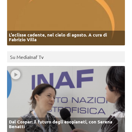
L’eclisse cadente, nel cielo di agosto. A cura di
Fabrizio Villa
Su MediaInaf Tv
Dal Cospar: il futuro degli esopianeti, con Serena
Benatti