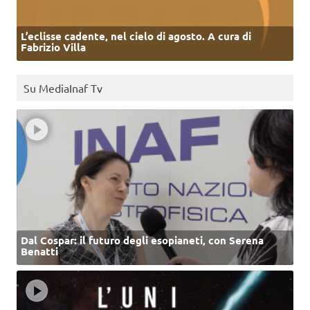
L’eclisse cadente, nel cielo di agosto. A cura di
Fabrizio Villa
Su MediaInaf Tv
Dal Cospar: il futuro degli esopianeti, con Serena
Benatti