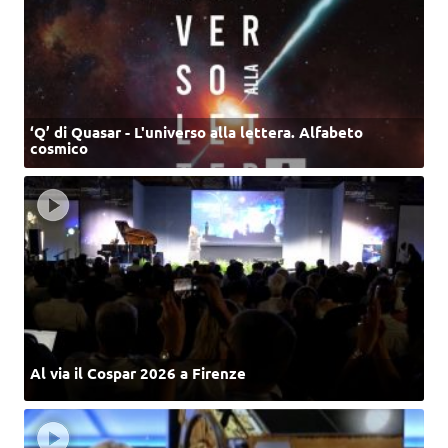
‘Q’ di Quasar - L'universo alla lettera. Alfabeto
cosmico
Al via il Cospar 2026 a Firenze