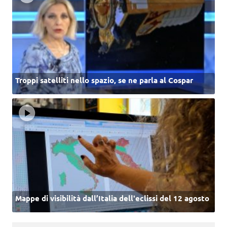
Troppi satelliti nello spazio, se ne parla al Cospar
Mappe di visibilità dall’Italia dell'eclissi del 12 agosto