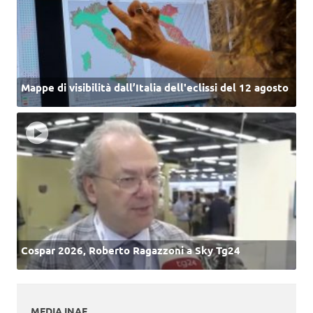
Mappe di visibilità dall’Italia dell'eclissi del 12 agosto
Cospar 2026, Roberto Ragazzoni a Sky Tg24
MEDIA INAF