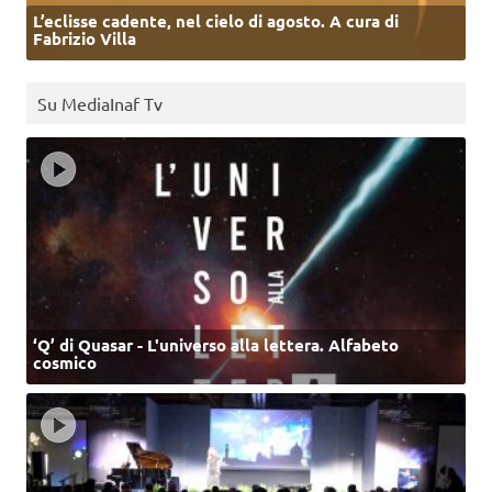
L’eclisse cadente, nel cielo di agosto. A cura di
Fabrizio Villa
Su MediaInaf Tv
‘Q’ di Quasar - L'universo alla lettera. Alfabeto
cosmico