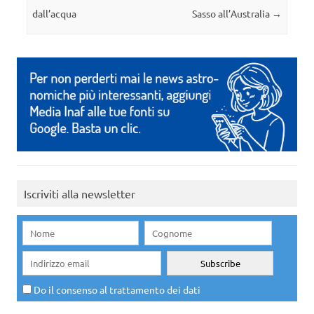
dall’acqua
Sasso all’Australia
→
Iscriviti alla newsletter
Do il consenso al trattamento dei dati