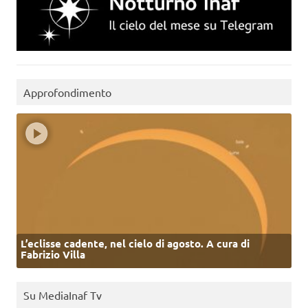
Approfondimento
L’eclisse cadente, nel cielo di agosto. A cura di
Fabrizio Villa
Su MediaInaf Tv