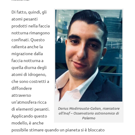
Di fatto, quindi, gli
atomi pesanti
prodotti nella faccia
notturna rimangono
confinati. Questo
rallenta anche la
migrazione dalla
faccia notturna a
quella diurna degli
atomi di idrogeno,
che sono costretti a
diffondere
attraverso
un’atmosfera ricca
Darius Modirrousta-Galian, ricercatore
di elementi pesanti.
all’Inaf – Osservatorio astronomico di
Applicando questo
Palermo
modello, è anche
possibile stimare quando un pianeta si è bloccato