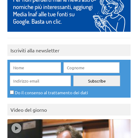
Iscriviti alla newsletter
Do il consenso al trattamento dei dati
Video del giorno