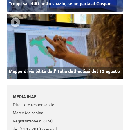
Troppi satelliti nello spazio, se ne parla al Cospar
Mappe di visibilità dall’Italia dell'eclissi del 12 agosto
MEDIA INAF
Direttore responsabile:
Marco Malaspina
Registrazione n. 8150
dell’11.12.2010 presso il