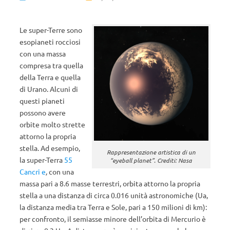
Le super-Terre sono
esopianeti rocciosi
con una massa
compresa tra quella
della Terra e quella
di Urano. Alcuni di
questi pianeti
possono avere
orbite molto strette
attorno la propria
stella. Ad esempio,
Rappresentazione artistica di un
la super-Terra
55
“eyeball planet”. Crediti: Nasa
Cancri e
,
con una
massa pari a 8.6 masse terrestri, orbita attorno la propria
stella a una distanza di circa 0.016 unità astronomiche (Ua,
la distanza media tra Terra e Sole, pari a 150 milioni di km):
per confronto, il semiasse minore dell’orbita di Mercurio è