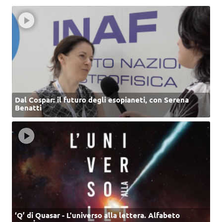
Dal Cospar: il futuro degli esopianeti, con Serena
Benatti
‘Q’ di Quasar - L'universo alla lettera. Alfabeto