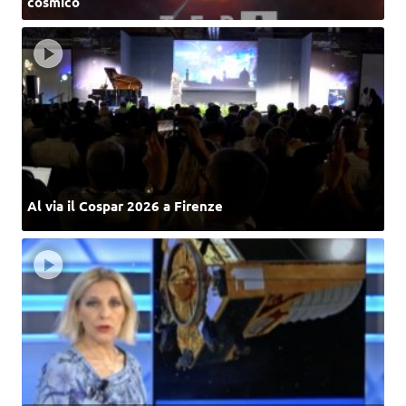
cosmico
Al via il Cospar 2026 a Firenze