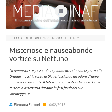
Il notiziario online dell’Istituto nazionale di astrofisica
Vai al contenuto
LE FOTO DI HUBBLE MOSTRANO CHE È DIMAGRITO
Misterioso e nauseabondo
vortice su Nettuno
La tempesta sta passando rapidamente, almeno rispetto alla
Grande macchia rossa di Giove, lasciando un odore di uova
marce poco invitante. Il telescopio spaziale di Nasa ed Esa è
riuscito a osservarla durante le fasi finali del suo
spiraleggiare
Eleonora Ferroni
16/02/2018