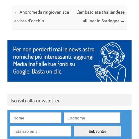
Navigazione articolo
←
Andromeda ringiovanisce
L’ambasciata thailandese
a vista d’occhio
all’Inaf in Sardegna
→
Iscriviti alla newsletter