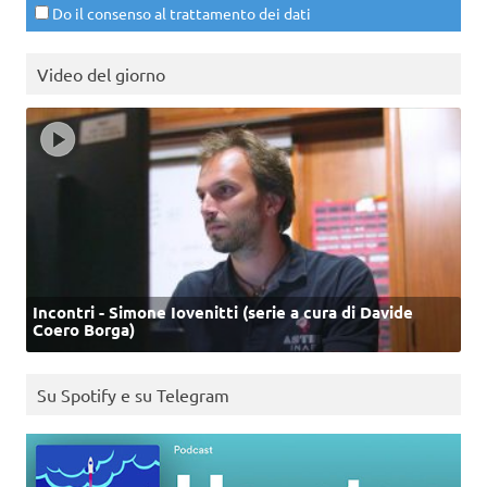
Do il consenso al trattamento dei dati
Video del giorno
Incontri - Simone Iovenitti (serie a cura di Davide
Coero Borga)
Su Spotify e su Telegram