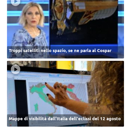
Troppi satelliti nello spazio, se ne parla al Cospar
Mappe di visibilità dall’Italia dell'eclissi del 12 agosto