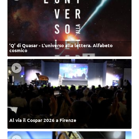
‘Q’ di Quasar - L'universo alla lettera. Alfabeto
cosmico
Al via il Cospar 2026 a Firenze