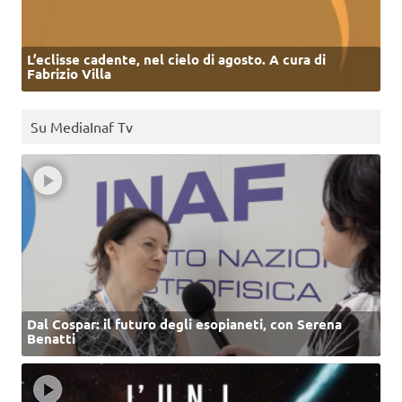
L’eclisse cadente, nel cielo di agosto. A cura di
Fabrizio Villa
Su MediaInaf Tv
Dal Cospar: il futuro degli esopianeti, con Serena
Benatti