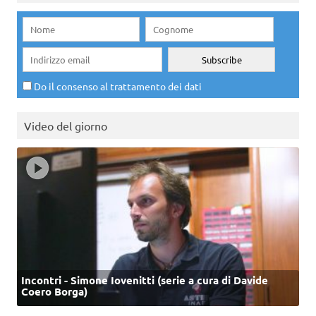
Do il consenso al trattamento dei dati
Video del giorno
Incontri - Simone Iovenitti (serie a cura di Davide
Coero Borga)