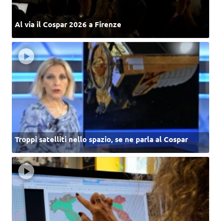
Al via il Cospar 2026 a Firenze
Troppi satelliti nello spazio, se ne parla al Cospar