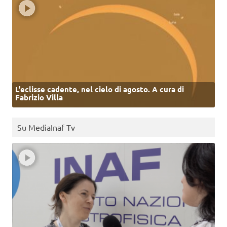
L’eclisse cadente, nel cielo di agosto. A cura di
Fabrizio Villa
Su MediaInaf Tv