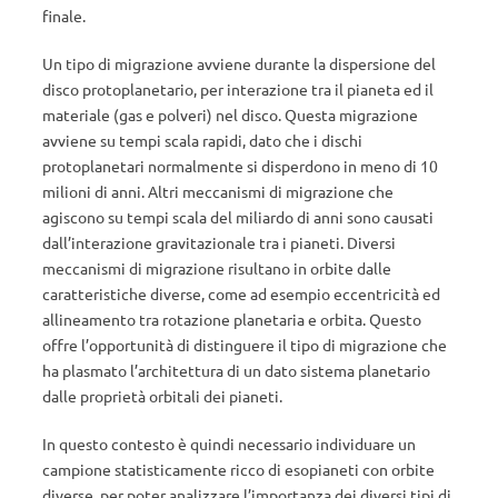
finale.
Un tipo di migrazione avviene durante la dispersione del
disco protoplanetario, per interazione tra il pianeta ed il
materiale (gas e polveri) nel disco. Questa migrazione
avviene su tempi scala rapidi, dato che i dischi
protoplanetari normalmente si disperdono in meno di 10
milioni di anni. Altri meccanismi di migrazione che
agiscono su tempi scala del miliardo di anni sono causati
dall’interazione gravitazionale tra i pianeti. Diversi
meccanismi di migrazione risultano in orbite dalle
caratteristiche diverse, come ad esempio eccentricità ed
allineamento tra rotazione planetaria e orbita. Questo
offre l’opportunità di distinguere il tipo di migrazione che
ha plasmato l’architettura di un dato sistema planetario
dalle proprietà orbitali dei pianeti.
In questo contesto è quindi necessario individuare un
campione statisticamente ricco di esopianeti con orbite
diverse, per poter analizzare l’importanza dei diversi tipi di