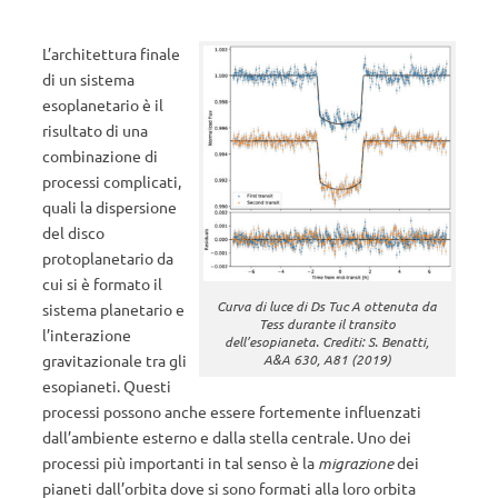
L’architettura finale
di un sistema
esoplanetario è il
risultato di una
combinazione di
processi complicati,
quali la dispersione
del disco
protoplanetario da
cui si è formato il
Curva di luce di Ds Tuc A ottenuta da
sistema planetario e
Tess durante il transito
l’interazione
dell’esopianeta. Crediti: S. Benatti,
gravitazionale tra gli
A&A 630, A81 (2019)
esopianeti. Questi
processi possono anche essere fortemente influenzati
dall’ambiente esterno e dalla stella centrale. Uno dei
processi più importanti in tal senso è la
migrazione
dei
pianeti dall’orbita dove si sono formati alla loro orbita