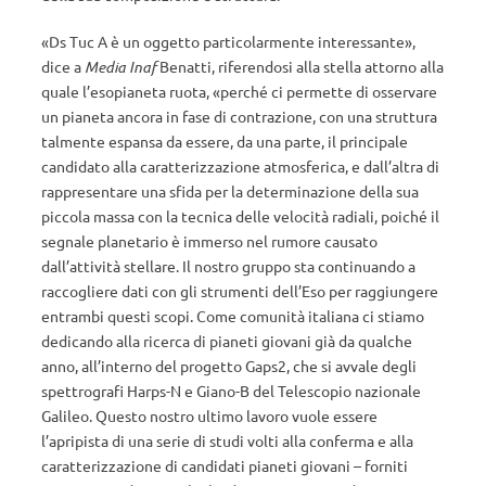
«Ds Tuc A è un oggetto particolarmente interessante»,
dice a
Media Inaf
Benatti, riferendosi alla stella attorno alla
quale l’esopianeta ruota, «perché ci permette di osservare
un pianeta ancora in fase di contrazione, con una struttura
talmente espansa da essere, da una parte, il principale
candidato alla caratterizzazione atmosferica, e dall’altra di
rappresentare una sfida per la determinazione della sua
piccola massa con la tecnica delle velocità radiali, poiché il
segnale planetario è immerso nel rumore causato
dall’attività stellare. Il nostro gruppo sta continuando a
raccogliere dati con gli strumenti dell’Eso per raggiungere
entrambi questi scopi. Come comunità italiana ci stiamo
dedicando alla ricerca di pianeti giovani già da qualche
anno, all’interno del progetto Gaps2, che si avvale degli
spettrografi Harps-N e Giano-B del Telescopio nazionale
Galileo. Questo nostro ultimo lavoro vuole essere
l’apripista di una serie di studi volti alla conferma e alla
caratterizzazione di candidati pianeti giovani – forniti