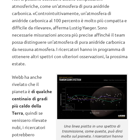
atmosferiche, come un’atmosfera di pura anidride
carbonica. «Controintuitivamente, un’atmosfera di
anidride carbonica al 100 percento è molto più compatta e
difficile da rilevare», afferma Lustig-Yaeger. Sono
necessarie misurazioni ancora più precise affinché il team
possa distinguere un’atmosfera di pura anidride carbonica
da nessuna atmosfera. I ricercatori hanno in programma di
ottenere altri spettri con ulteriori osservazioni, la prossima
estate.
Webb ha anche
rivelato che il
pianeta è
di qualche
centinaio di gradi
più caldo della
Terra
, quindi se
venissero rilevate
Una linea piatta in uno spettro di
nubi, i ricercatori
trasmissione, come questa, può dirci
potrebbero
molto sul pianeta. I ricercatori hanno