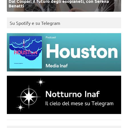
Dal Cospar: il futuro degli esopianeti, con Serena
Benatti
Su Spotify e su Telegram