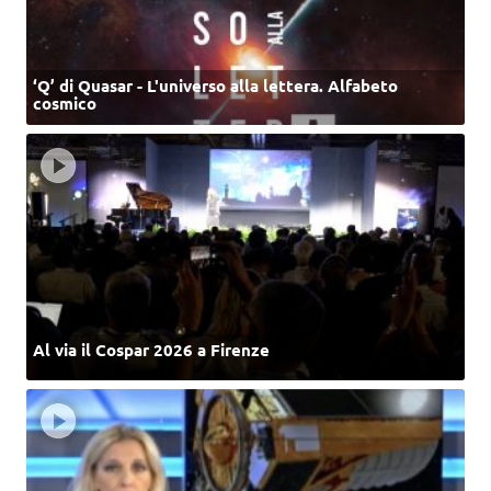
‘Q’ di Quasar - L'universo alla lettera. Alfabeto
cosmico
Al via il Cospar 2026 a Firenze