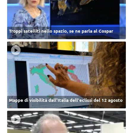
Troppi satelliti nello spazio, se ne parla al Cospar
Mappe di visibilità dall’Italia dell'eclissi del 12 agosto