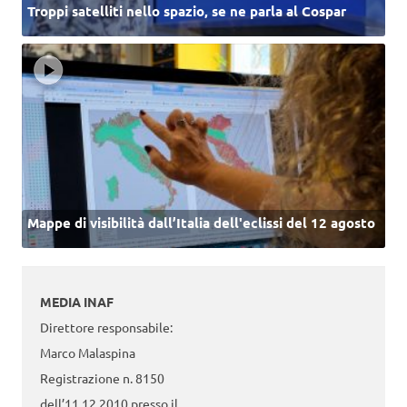
Troppi satelliti nello spazio, se ne parla al Cospar
Mappe di visibilità dall’Italia dell'eclissi del 12 agosto
MEDIA INAF
Direttore responsabile:
Marco Malaspina
Registrazione n. 8150
dell’11.12.2010 presso il