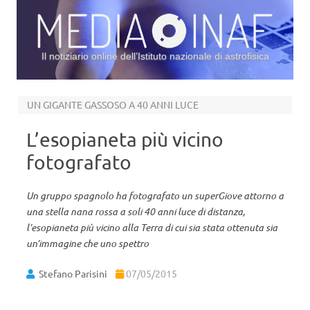
Il notiziario online dell’Istituto nazionale di astrofisica
Vai al contenuto
UN GIGANTE GASSOSO A 40 ANNI LUCE
L’esopianeta più vicino
fotografato
Un gruppo spagnolo ha fotografato un superGiove attorno a
una stella nana rossa a soli 40 anni luce di distanza,
l’esopianeta più vicino alla Terra di cui sia stata ottenuta sia
un’immagine che uno spettro
Stefano Parisini
07/05/2015