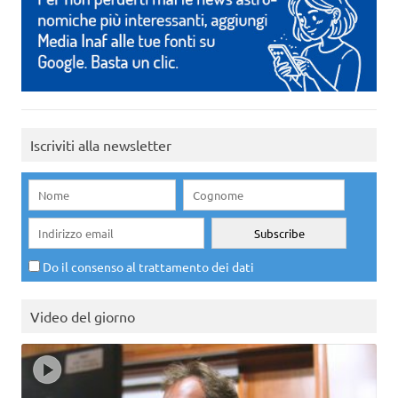
Iscriviti alla newsletter
Do il consenso al trattamento dei dati
Video del giorno