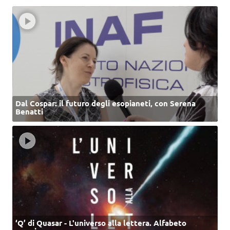
Dal Cospar: il futuro degli esopianeti, con Serena
Benatti
‘Q’ di Quasar - L'universo alla lettera. Alfabeto