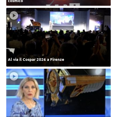
cosmico
Al via il Cospar 2026 a Firenze