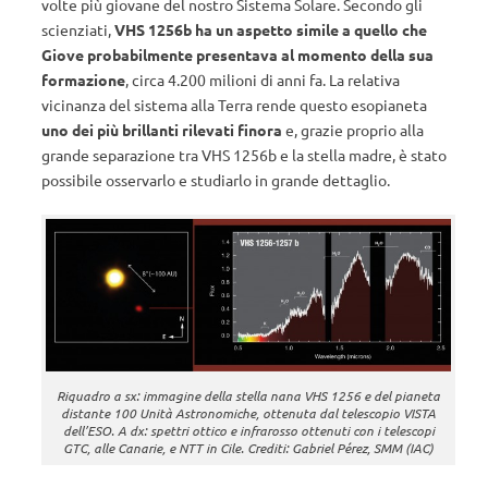
volte più giovane del nostro Sistema Solare. Secondo gli
scienziati,
VHS 1256b ha un aspetto simile a quello che
Giove probabilmente presentava al momento della sua
formazione
, circa 4.200 milioni di anni fa. La relativa
vicinanza del sistema alla Terra rende questo esopianeta
uno dei più brillanti rilevati finora
e, grazie proprio alla
grande separazione tra VHS 1256b e la stella madre, è stato
possibile osservarlo e studiarlo in grande dettaglio.
Riquadro a sx: immagine della stella nana VHS 1256 e del pianeta
distante 100 Unità Astronomiche, ottenuta dal telescopio VISTA
dell’ESO. A dx: spettri ottico e infrarosso ottenuti con i telescopi
GTC, alle Canarie, e NTT in Cile. Crediti: Gabriel Pérez, SMM (IAC)