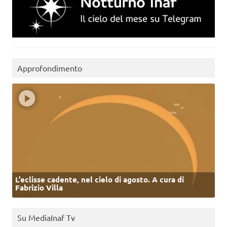
Approfondimento
L’eclisse cadente, nel cielo di agosto. A cura di
Fabrizio Villa
Su MediaInaf Tv