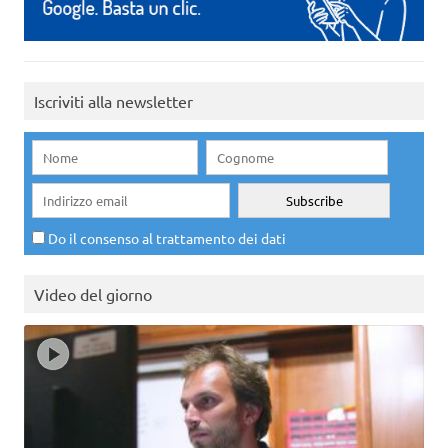
Iscriviti alla newsletter
Do il consenso al trattamento dei dati
Video del giorno