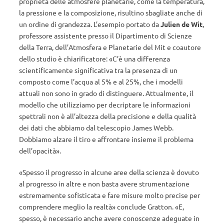
proprietà delle atmosfere planetarie, come la temperatura,
la pressione e la composizione, risultino sbagliate anche di
un ordine di grandezza. L’esempio portato da
Julien de Wit
,
professore assistente presso il Dipartimento di Scienze
della Terra, dell’Atmosfera e Planetarie del Mit e coautore
dello studio è chiarificatore: «C’è una differenza
scientificamente significativa tra la presenza di un
composto come l’acqua al 5% e al 25%, che i modelli
attuali non sono in grado di distinguere. Attualmente, il
modello che utilizziamo per decriptare le informazioni
spettrali non è all’altezza della precisione e della qualità
dei dati che abbiamo dal telescopio James Webb.
Dobbiamo alzare il tiro e affrontare insieme il problema
dell’opacità».
«Spesso il progresso in alcune aree della scienza è dovuto
al progresso in altre e non basta avere strumentazione
estremamente sofisticata e fare misure molto precise per
comprendere meglio la realtà» conclude Gratton. «E,
spesso, è necessario anche avere conoscenze adeguate in