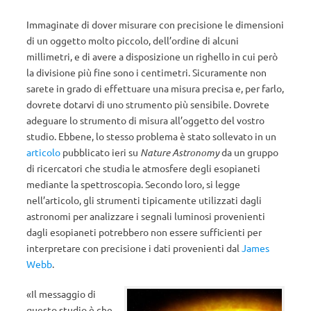
Immaginate di dover misurare con precisione le dimensioni
di un oggetto molto piccolo, dell’ordine di alcuni
millimetri, e di avere a disposizione un righello in cui però
la divisione più fine sono i centimetri. Sicuramente non
sarete in grado di effettuare una misura precisa e, per farlo,
dovrete dotarvi di uno strumento più sensibile. Dovrete
adeguare lo strumento di misura all’oggetto del vostro
studio. Ebbene, lo stesso problema è stato sollevato in un
articolo
pubblicato ieri su
Nature Astronomy
da un gruppo
di ricercatori che studia le atmosfere degli esopianeti
mediante la spettroscopia. Secondo loro, si legge
nell’articolo, gli strumenti tipicamente utilizzati dagli
astronomi per analizzare i segnali luminosi provenienti
dagli esopianeti potrebbero non essere sufficienti per
interpretare con precisione i dati provenienti dal
James
Webb
.
«Il messaggio di
questo studio è che