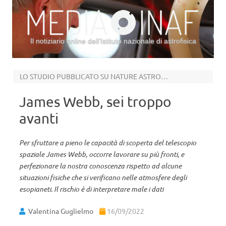
Il notiziario online dell’Istituto nazionale di astrofisica
Vai al contenuto
LO STUDIO PUBBLICATO SU NATURE ASTRONOMY
James Webb, sei troppo
avanti
Per sfruttare a pieno le capacità di scoperta del telescopio
spaziale James Webb, occorre lavorare su più fronti, e
perfezionare la nostra conoscenza rispetto ad alcune
situazioni fisiche che si verificano nelle atmosfere degli
esopianeti. Il rischio è di interpretare male i dati
Valentina Guglielmo
16/09/2022