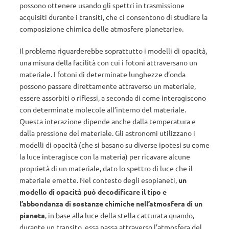
possono ottenere usando gli spettri in trasmissione
acquisiti durante i transiti, che ci consentono di studiare la
composizione chimica delle atmosfere planetarie».
Il problema riguarderebbe soprattutto i modelli di opacità,
una misura della facilità con cui i fotoni attraversano un
materiale. I fotoni di determinate lunghezze d’onda
possono passare direttamente attraverso un materiale,
essere assorbiti o riflessi, a seconda di come interagiscono
con determinate molecole all’interno del materiale.
Questa interazione dipende anche dalla temperatura e
dalla pressione del materiale. Gli astronomi utilizzano i
modelli di opacità (che si basano su diverse ipotesi su come
la luce interagisce con la materia) per ricavare alcune
proprietà di un materiale, dato lo spettro di luce che il
materiale emette. Nel contesto degli esopianeti,
un
modello di opacità può decodificare il tipo e
l’abbondanza di sostanze chimiche nell’atmosfera di un
pianeta
, in base alla luce della stella catturata quando,
durante un transito, essa passa attraverso l’atmosfera del