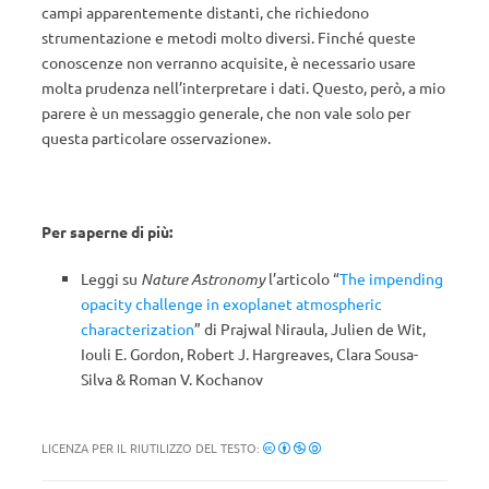
campi apparentemente distanti, che richiedono
strumentazione e metodi molto diversi. Finché queste
conoscenze non verranno acquisite, è necessario usare
molta prudenza nell’interpretare i dati. Questo, però, a mio
parere è un messaggio generale, che non vale solo per
questa particolare osservazione».
Per saperne di più:
Leggi su
Nature Astronomy
l’articolo “
The impending
opacity challenge in exoplanet atmospheric
characterization
” di Prajwal Niraula, Julien de Wit,
Iouli E. Gordon, Robert J. Hargreaves, Clara Sousa-
Silva & Roman V. Kochanov
LICENZA PER IL RIUTILIZZO DEL TESTO: