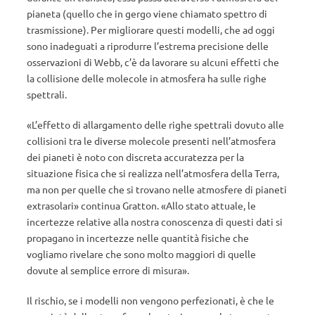
pianeta (quello che in gergo viene chiamato spettro di
trasmissione). Per migliorare questi modelli, che ad oggi
sono inadeguati a riprodurre l’estrema precisione delle
osservazioni di Webb, c’è da lavorare su alcuni effetti che
la collisione delle molecole in atmosfera ha sulle righe
spettrali.
«L’effetto di allargamento delle righe spettrali dovuto alle
collisioni tra le diverse molecole presenti nell’atmosfera
dei pianeti è noto con discreta accuratezza per la
situazione fisica che si realizza nell’atmosfera della Terra,
ma non per quelle che si trovano nelle atmosfere di pianeti
extrasolari» continua Gratton. «Allo stato attuale, le
incertezze relative alla nostra conoscenza di questi dati si
propagano in incertezze nelle quantità fisiche che
vogliamo rivelare che sono molto maggiori di quelle
dovute al semplice errore di misura».
Il rischio, se i modelli non vengono perfezionati, è che le