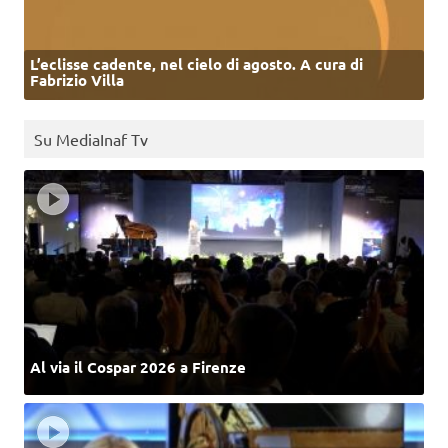
L’eclisse cadente, nel cielo di agosto. A cura di
Fabrizio Villa
Su MediaInaf Tv
Al via il Cospar 2026 a Firenze