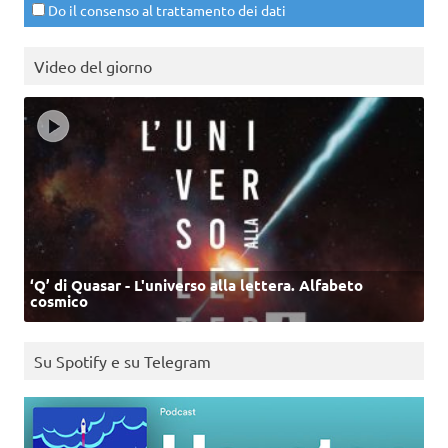
Do il consenso al trattamento dei dati
Video del giorno
‘Q’ di Quasar - L'universo alla lettera. Alfabeto
cosmico
Su Spotify e su Telegram