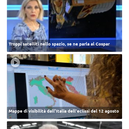
Troppi satelliti nello spazio, se ne parla al Cospar
Mappe di visibilità dall’Italia dell'eclissi del 12 agosto