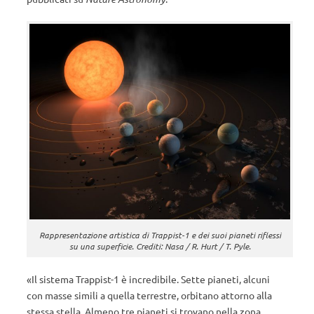
Rappresentazione artistica di Trappist-1 e dei suoi pianeti riflessi
su una superficie. Crediti: Nasa / R. Hurt / T. Pyle.
«Il sistema Trappist-1 è incredibile. Sette pianeti, alcuni
con masse simili a quella terrestre, orbitano attorno alla
stessa stella. Almeno tre pianeti si trovano nella zona