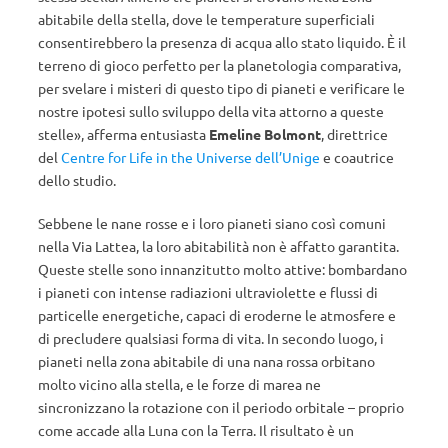
abitabile della stella, dove le temperature superficiali
consentirebbero la presenza di acqua allo stato liquido. È il
terreno di gioco perfetto per la planetologia comparativa,
per svelare i misteri di questo tipo di pianeti e verificare le
nostre ipotesi sullo sviluppo della vita attorno a queste
stelle», afferma entusiasta
Emeline Bolmont
, direttrice
del
Centre for Life in the Universe dell’Unige
e coautrice
dello studio.
Sebbene le nane rosse e i loro pianeti siano così comuni
nella Via Lattea, la loro abitabilità non è affatto garantita.
Queste stelle sono innanzitutto molto attive: bombardano
i pianeti con intense radiazioni ultraviolette e flussi di
particelle energetiche, capaci di eroderne le atmosfere e
di precludere qualsiasi forma di vita. In secondo luogo, i
pianeti nella zona abitabile di una nana rossa orbitano
molto vicino alla stella, e le forze di marea ne
sincronizzano la rotazione con il periodo orbitale – proprio
come accade alla Luna con la Terra. Il risultato è un