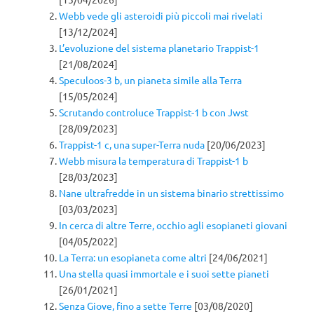
Webb vede gli asteroidi più piccoli mai rivelati
[13/12/2024]
L’evoluzione del sistema planetario Trappist-1
[21/08/2024]
Speculoos-3 b, un pianeta simile alla Terra
[15/05/2024]
Scrutando controluce Trappist-1 b con Jwst
[28/09/2023]
Trappist-1 c, una super-Terra nuda
[20/06/2023]
Webb misura la temperatura di Trappist-1 b
[28/03/2023]
Nane ultrafredde in un sistema binario strettissimo
[03/03/2023]
In cerca di altre Terre, occhio agli esopianeti giovani
[04/05/2022]
La Terra: un esopianeta come altri
[24/06/2021]
Una stella quasi immortale e i suoi sette pianeti
[26/01/2021]
Senza Giove, fino a sette Terre
[03/08/2020]