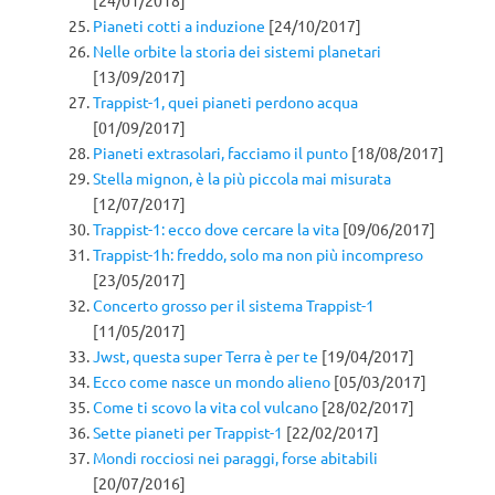
Pianeti cotti a induzione
[24/10/2017]
Nelle orbite la storia dei sistemi planetari
[13/09/2017]
Trappist-1, quei pianeti perdono acqua
[01/09/2017]
Pianeti extrasolari, facciamo il punto
[18/08/2017]
Stella mignon, è la più piccola mai misurata
[12/07/2017]
Trappist-1: ecco dove cercare la vita
[09/06/2017]
Trappist-1h: freddo, solo ma non più incompreso
[23/05/2017]
Concerto grosso per il sistema Trappist-1
[11/05/2017]
Jwst, questa super Terra è per te
[19/04/2017]
Ecco come nasce un mondo alieno
[05/03/2017]
Come ti scovo la vita col vulcano
[28/02/2017]
Sette pianeti per Trappist-1
[22/02/2017]
Mondi rocciosi nei paraggi, forse abitabili
[20/07/2016]