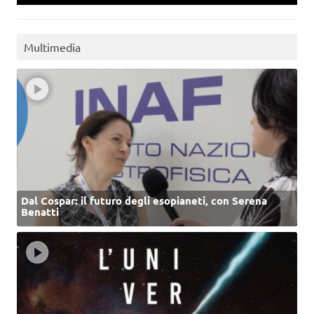
Multimedia
Dal Cospar: il futuro degli esopianeti, con Serena
Benatti