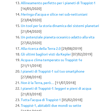
Allineamento perfetto per i pianeti di Trappist-1
[16/05/2020]
Meringa d’acqua e silice nei sub-nettuniani
[23/04/2020]
Un tool per la storia dinamica dei sistemi planetari
[21/04/2020]
Un potenziale pianeta oceanico adatto alla vita
[27/02/2020]
Alla ricerca della Terra 2.0
[29/08/2019]
Gli ultimi bagliori visti da Kepler
[07/02/2019]
Acqua e clima temperato su Trappist-1e
[21/11/2018]
I pianeti di Trappist-1 sul tuo smartphone
[27/08/2018]
Non è la Terra, però…
[11/07/2018]
I pianeti di Trappist-1: leggeri e pieni di acqua
[21/03/2018]
Tutta l’acqua di Trappist-1
[05/02/2018]
Trappist-1, abitabili due mondi su sette
[24/01/2018]