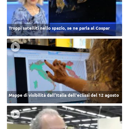
Troppi satelliti nello spazio, se ne parla al Cospar
Mappe di visibilità dall’Italia dell'eclissi del 12 agosto