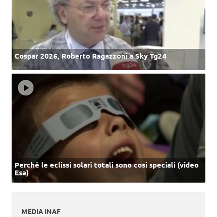
Cospar 2026, Roberto Ragazzoni a Sky Tg24
Perché le eclissi solari totali sono così speciali (video
Esa)
MEDIA INAF