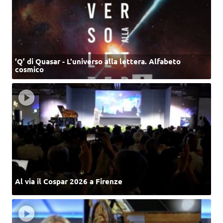
‘Q’ di Quasar - L'universo alla lettera. Alfabeto
cosmico
Al via il Cospar 2026 a Firenze