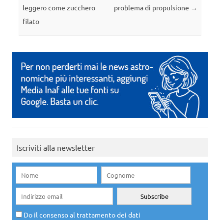
leggero come zucchero
problema di propulsione
→
filato
Iscriviti alla newsletter
Do il consenso al trattamento dei dati