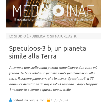
Il notiziario online dell’Istituto nazionale di astrofisica
Vai al contenuto
LO STUDIO È PUBBLICATO SU NATURE ASTRONOMY
Speculoos-3 b, un pianeta
simile alla Terra
Attorno a una stella nana piccola come Giove e due volte più
fredda del Sole orbita un pianeta simile per dimensioni alla
terra. Il sistema pianetario che lo ospita, Speculoos-3, a 55
anni luce di distanza da noi, è solo il secondo – dopo Trappist
1 – scoperto attorno a questo tipo di stelle
Valentina Guglielmo
15/05/2024