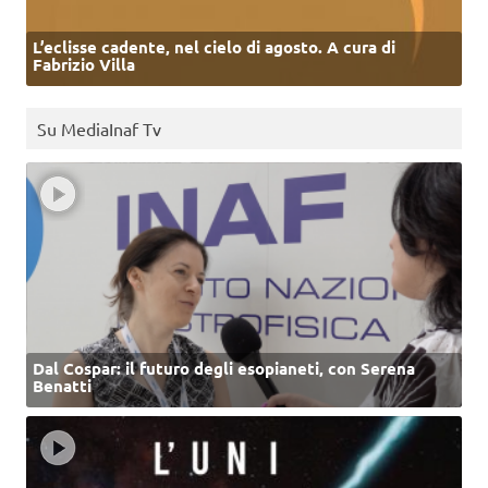
L’eclisse cadente, nel cielo di agosto. A cura di
Fabrizio Villa
Su MediaInaf Tv
Dal Cospar: il futuro degli esopianeti, con Serena
Benatti