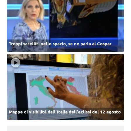
Troppi satelliti nello spazio, se ne parla al Cospar
Mappe di visibilità dall’Italia dell'eclissi del 12 agosto