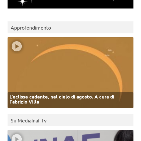
Approfondimento
L’eclisse cadente, nel cielo di agosto. A cura di
Fabrizio Villa
Su MediaInaf Tv