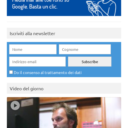
Iscriviti alla newsletter
Do il consenso al trattamento dei dati
Video del giorno