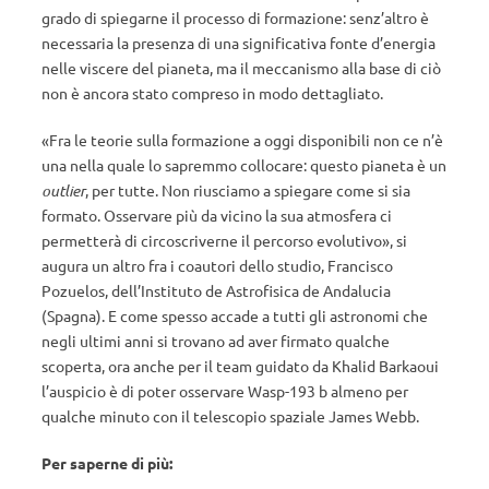
grado di spiegarne il processo di formazione: senz’altro è
necessaria la presenza di una significativa fonte d’energia
nelle viscere del pianeta, ma il meccanismo alla base di ciò
non è ancora stato compreso in modo dettagliato.
«Fra le teorie sulla formazione a oggi disponibili non ce n’è
una nella quale lo sapremmo collocare: questo pianeta è un
outlier
, per tutte. Non riusciamo a spiegare come si sia
formato. Osservare più da vicino la sua atmosfera ci
permetterà di circoscriverne il percorso evolutivo», si
augura un altro fra i coautori dello studio, Francisco
Pozuelos, dell’Instituto de Astrofisica de Andalucia
(Spagna). E come spesso accade a tutti gli astronomi che
negli ultimi anni si trovano ad aver firmato qualche
scoperta, ora anche per il team guidato da Khalid Barkaoui
l’auspicio è di poter osservare Wasp-193 b almeno per
qualche minuto con il telescopio spaziale James Webb.
Per saperne di più: