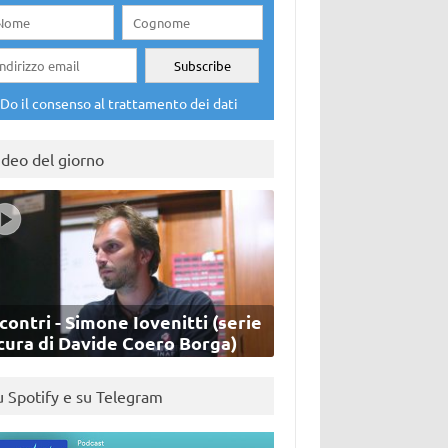
Do il consenso al trattamento dei dati
ideo del giorno
contri - Simone Iovenitti (serie
cura di Davide Coero Borga)
u Spotify e su Telegram