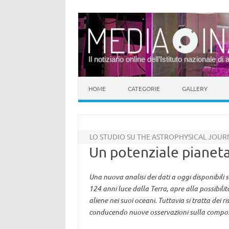
Il notiziario online dell’Istituto nazionale di 
Vai al contenuto
HOME
CATEGORIE
GALLERY
LO STUDIO SU THE ASTROPHYSICAL JOUR
Un potenziale pianeta
Una nuova analisi dei dati a oggi disponibili
124 anni luce dalla Terra, apre alla possibilità
aliene nei suoi oceani. Tuttavia si tratta dei 
conducendo nuove osservazioni sulla composi