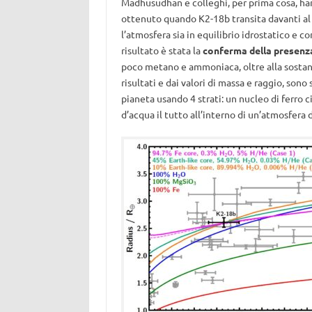
Madhusudhan e colleghi, per prima cosa, han
ottenuto quando K2-18b transita davanti al d
l’atmosfera sia in equilibrio idrostatico e co
risultato è stata la
conferma della presenz
poco metano e ammoniaca, oltre alla sostanz
risultati e dai valori di massa e raggio, sono
pianeta usando 4 strati: un nucleo di ferro 
d’acqua il tutto all’interno di un’atmosfera 