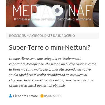
Il notiziario online dell’Istituto nazionale di astrofisica
Vai al contenuto
ROCCIOSE, MA CIRCONDATE DA IDROGENO
Super-Terre o mini-Nettuni?
Le super-Terre sono una categoria particolarmente
importante di esopianeti, che hanno un nucleo roccioso come
la Terra ma sono molto più grandi. Ma secondo un nuovo
studio sarebbero in realtà circondati da un involucro di
idrogeno che li renderebbe più simili a pianeti gassosi come
Urano e Nettuno. E quindi non abitabili.
Eleonora Ferroni
05/02/2013