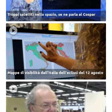
Troppi satelliti nello spazio, se ne parla al Cospar
Mappe di visibilità dall’Italia dell'eclissi del 12 agosto