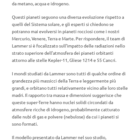
da metano, acqua e idrogeno.
Questi pianeti seguono una diversa evoluzione rispetto a
quelli del Sistema solare, e gli esperti si chiedono se
potranno mai evolversi in pianeti rocciosi come i nostri
Mercurio, Venere, Terra e Marte. Per rispondere, il team di
Lammer si è focalizzato sull’impatto delle radiazioni nello
strato superiore dell’atmosfera dei pianeti orbitanti
attorno alle stelle Kepler-11, Gliese 1214 e 55 Cancri.
I mondi studiati da Lammer sono tutti di qualche ordine di
grandezza più massicci della Terra e leggermente più
grandi, e orbitano tutti relativamente vicino alle loro stelle
madri. Il rapporto tra massa e dimensioni suggerisce che
queste super-Terre hanno nuclei solidi circondati da
atmosfere ricche di idrogeno, probabilmente catturato
dalle nubi di gas e polvere (nebulose) da cui i pianeti si
sono formati.
Il modello presentato da Lammer nel suo studio,