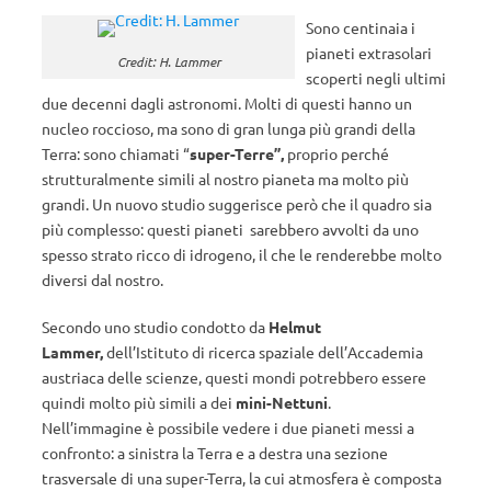
Sono centinaia i
pianeti extrasolari
Credit: H. Lammer
scoperti negli ultimi
due decenni dagli astronomi. Molti di questi hanno un
nucleo roccioso, ma sono di gran lunga più grandi della
Terra: sono chiamati “
super-Terre”,
proprio perché
strutturalmente simili al nostro pianeta ma molto più
grandi. Un nuovo studio suggerisce però che il quadro sia
più complesso: questi pianeti sarebbero avvolti da uno
spesso strato ricco di idrogeno, il che le renderebbe molto
diversi dal nostro.
Secondo uno studio condotto da
Helmut
Lammer,
dell’Istituto di ricerca spaziale dell’Accademia
austriaca delle scienze, questi mondi potrebbero essere
quindi molto più simili a dei
mini-Nettuni
.
Nell’immagine è possibile vedere i due pianeti messi a
confronto: a sinistra la Terra e a destra una sezione
trasversale di una super-Terra, la cui atmosfera è composta