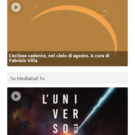
L’eclisse cadente, nel cielo di agosto. A cura di
Fabrizio Villa
Su MediaInaf Tv