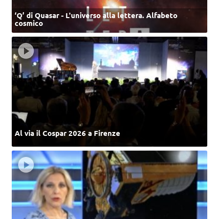
‘Q’ di Quasar - L'universo alla lettera. Alfabeto
cosmico
Al via il Cospar 2026 a Firenze