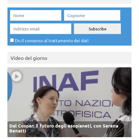
Do il consenso al trattamento dei dati
Video del giorno
Dal Cospar: il futuro degli esopianeti, con Serena
Benatti