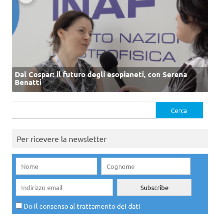
Dal Cospar: il futuro degli esopianeti, con Serena
Benatti
Ricerca
per:
Per ricevere la newsletter
Do il consenso al trattamento dei dati