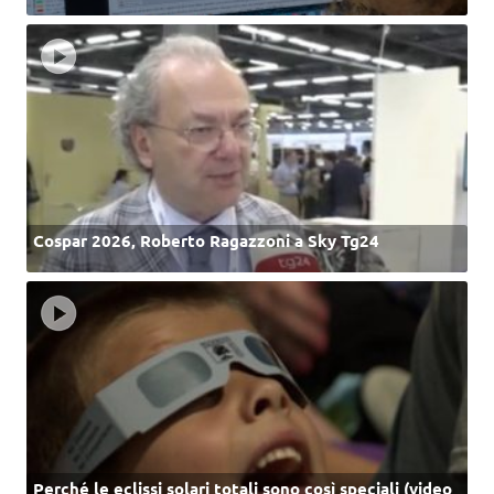
Cospar 2026, Roberto Ragazzoni a Sky Tg24
Perché le eclissi solari totali sono così speciali (video