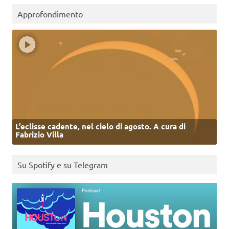
Approfondimento
L’eclisse cadente, nel cielo di agosto. A cura di
Fabrizio Villa
Su Spotify e su Telegram