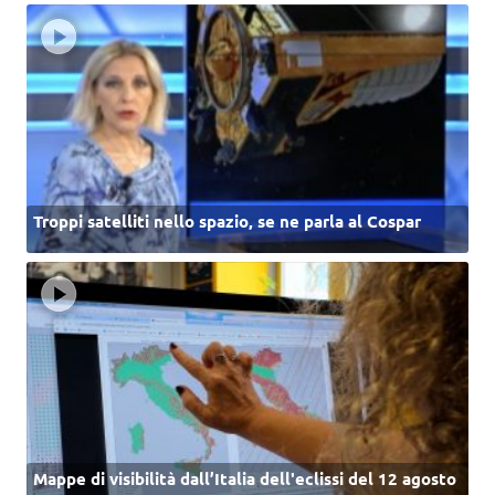
Troppi satelliti nello spazio, se ne parla al Cospar
Mappe di visibilità dall’Italia dell'eclissi del 12 agosto