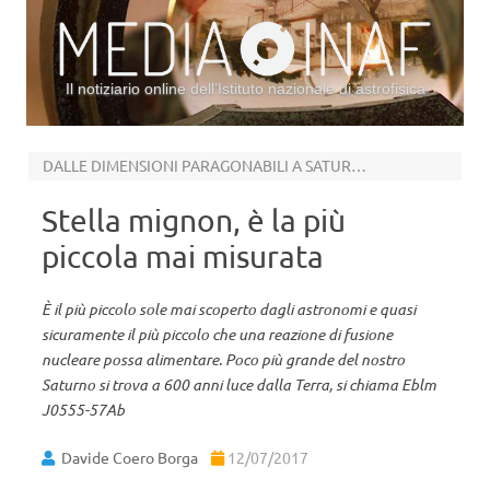
Il notiziario online dell’Istituto nazionale di astrofisica
Vai al contenuto
DALLE DIMENSIONI PARAGONABILI A SATURNO
Stella mignon, è la più
piccola mai misurata
È il più piccolo sole mai scoperto dagli astronomi e quasi
sicuramente il più piccolo che una reazione di fusione
nucleare possa alimentare. Poco più grande del nostro
Saturno si trova a 600 anni luce dalla Terra, si chiama Eblm
J0555-57Ab
Davide Coero Borga
12/07/2017