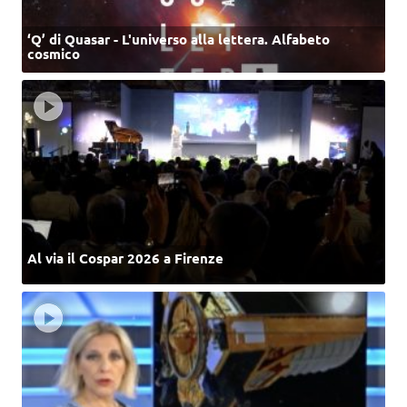
‘Q’ di Quasar - L'universo alla lettera. Alfabeto
cosmico
Al via il Cospar 2026 a Firenze