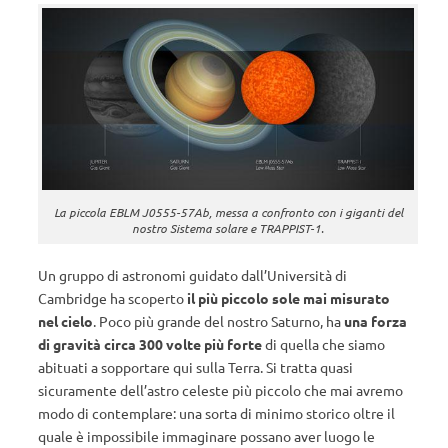
La piccola EBLM J0555-57Ab, messa a confronto con i giganti del
nostro Sistema solare e TRAPPIST-1.
Un gruppo di astronomi guidato dall’Università di
Cambridge ha scoperto
il più piccolo sole mai misurato
nel cielo
. Poco più grande del nostro Saturno, ha
una forza
di gravità circa 300 volte più forte
di quella che siamo
abituati a sopportare qui sulla Terra. Si tratta quasi
sicuramente dell’astro celeste più piccolo che mai avremo
modo di contemplare: una sorta di minimo storico oltre il
quale è impossibile immaginare possano aver luogo le