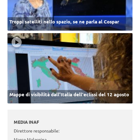
Troppi satelliti nello spazio, se ne parla al Cospar
Mappe di visibilità dall’Italia dell'eclissi del 12 agosto
MEDIA INAF
Direttore responsabile:
Marco Malaspina