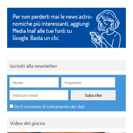
Iscriviti alla newsletter
Do il consenso al trattamento dei dati
Video del giorno