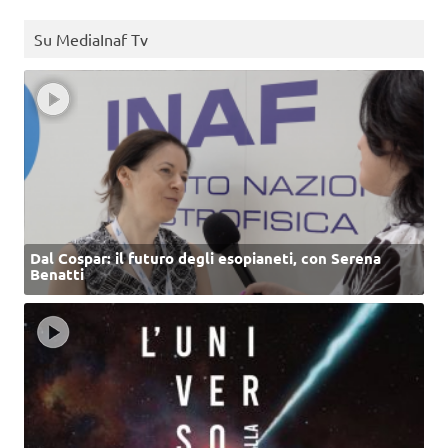
Su MediaInaf Tv
Dal Cospar: il futuro degli esopianeti, con Serena
Benatti