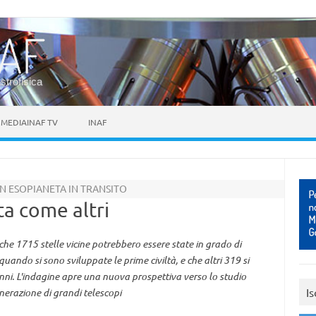
astrofisica
MEDIAINAF TV
INAF
N ESOPIANETA IN TRANSITO
ta come altri
he 1715 stelle vicine potrebbero essere state in grado di
quando si sono sviluppate le prime civiltà, e che altri 319 si
nni. L'indagine apre una nuova prospettiva verso lo studio
Is
enerazione di grandi telescopi