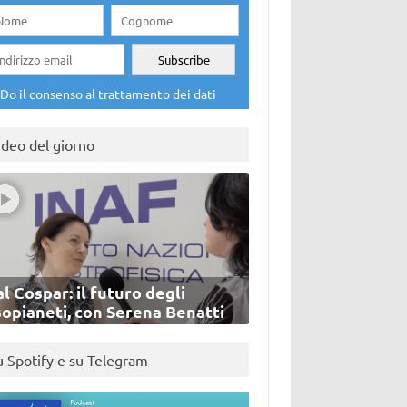
Do il consenso al trattamento dei dati
ideo del giorno
l Cospar: il futuro degli
sopianeti, con Serena Benatti
u Spotify e su Telegram