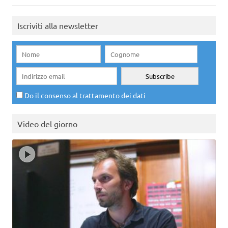
Iscriviti alla newsletter
Do il consenso al trattamento dei dati
Video del giorno