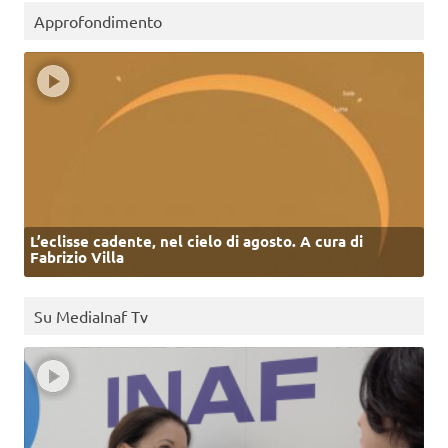
Approfondimento
L’eclisse cadente, nel cielo di agosto. A cura di
Fabrizio Villa
Su MediaInaf Tv