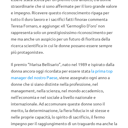
straordinarie che si sono affermate per il loro grande valore
e impegno. Ricevere questo riconoscimento ripaga per
tutto il duro lavoro e i sacrifici fatti finora» commenta
Teresa Fornaro, e aggiunge: «Il ‘Germoglio D’oro’ non
rappresenta solo un prestigiosissimo riconoscimento per
me ma anche un auspicio per un futuro di fioritura della
ricerca scientifica in cui le donne possano essere sempre
più protagoniste».
Il premio “Marisa Bellisario”, nato nel 1989 e ispirato dalla
donna ancora oggi ricordata per essere stata
la prima top
manager del nostro Paese
, viene assegnato ogni anno a
donne che si siano distinte nella professione, nel
management, nella scienza, nel mondo accademico,
nell’economia e nel sociale a livello nazionale e
internazionale. Ad accomunare queste donne sono il
merito, la determinazione, la fiera fiducia in sé stesse e
nelle proprie capacità, lo spirito di sacrificio, il fermo
impegno per il raggiungimento di un traguardo ma anche la