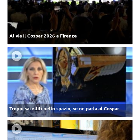
Al via il Cospar 2026 a Firenze
Troppi satelliti nello spazio, se ne parla al Cospar