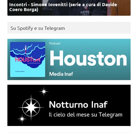
Incontri - Simone Iovenitti (serie a cura di Davide
Coero Borga)
Su Spotify e su Telegram