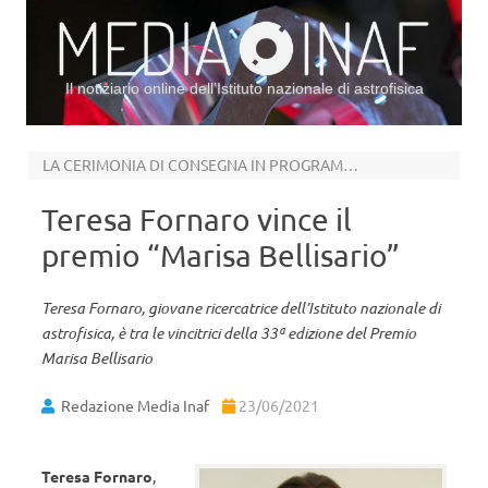
Il notiziario online dell’Istituto nazionale di astrofisica
Vai al contenuto
LA CERIMONIA DI CONSEGNA IN PROGRAMMA IL 1 LUGLIO PROSSIMO
Teresa Fornaro vince il
premio “Marisa Bellisario”
Teresa Fornaro, giovane ricercatrice dell’Istituto nazionale di
astrofisica, è tra le vincitrici della 33ª edizione del Premio
Marisa Bellisario
Redazione Media Inaf
23/06/2021
Teresa Fornaro
,