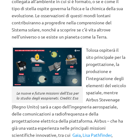
collegata all’ambiente in cui si è formato, o se e come il
tipo di stella ospite governa la fisica e la chimica della sua
evoluzione. Le osservazioni di questi mondi lontani
contribuiranno a progredire nella comprensione del
Sistema solare, nonché a scoprire se c’è vita altrove
nell’universo o se esiste un pianeta come la Terra.
Tolosa ospiterà il
sito principale per la
progettazione, la
produzione e
l’integrazione degli
elementi del veicolo
spaziale, mentre
Le nuove e future missioni dell’Esa per
lo studio degli esopianeti. Crediti: Esa
Airbus Stevenage
(Regno Unito) sarà a capo dell’ingegneria aerospaziale,
delle comunicazioni a radiofrequenza e della
progettazione elettrica della piattaforma. Airbus – che ha
già una vasta esperienza nelle principali missioni
scientifiche innovative, tra cui
Gaia
,
Lisa Pathfinder
,