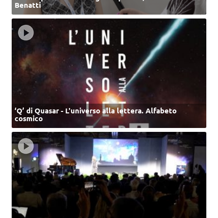
Benatti
‘Q’ di Quasar - L'universo alla lettera. Alfabeto
cosmico