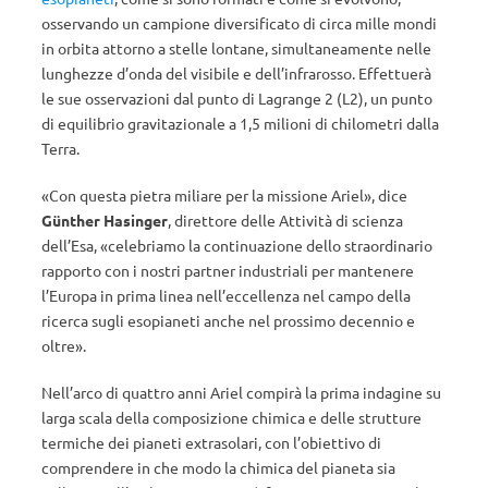
osservando un campione diversificato di circa mille mondi
in orbita attorno a stelle lontane, simultaneamente nelle
lunghezze d’onda del visibile e dell’infrarosso. Effettuerà
le sue osservazioni dal punto di Lagrange 2 (L2), un punto
di equilibrio gravitazionale a 1,5 milioni di chilometri dalla
Terra.
«Con questa pietra miliare per la missione Ariel», dice
Günther Hasinger
, direttore delle Attività di scienza
dell’Esa, «celebriamo la continuazione dello straordinario
rapporto con i nostri partner industriali per mantenere
l’Europa in prima linea nell’eccellenza nel campo della
ricerca sugli esopianeti anche nel prossimo decennio e
oltre».
Nell’arco di quattro anni Ariel compirà la prima indagine su
larga scala della composizione chimica e delle strutture
termiche dei pianeti extrasolari, con l’obiettivo di
comprendere in che modo la chimica del pianeta sia