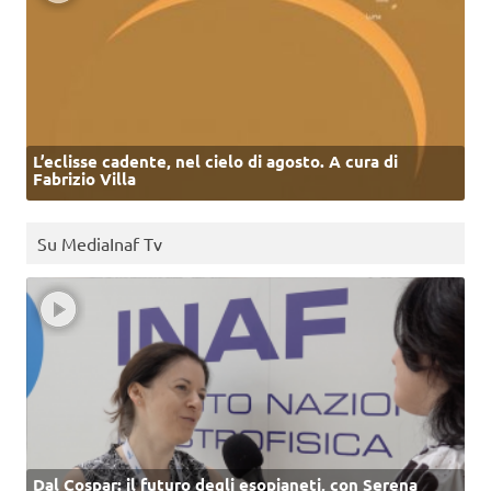
L’eclisse cadente, nel cielo di agosto. A cura di
Fabrizio Villa
Su MediaInaf Tv
Dal Cospar: il futuro degli esopianeti, con Serena