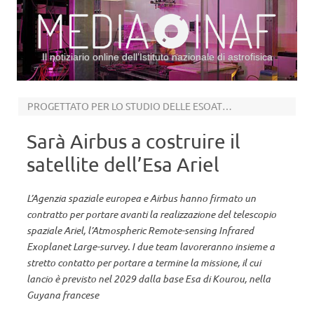
Il notiziario online dell’Istituto nazionale di astrofisica
Vai al contenuto
PROGETTATO PER LO STUDIO DELLE ESOATMOSFERE
Sarà Airbus a costruire il
satellite dell’Esa Ariel
L’Agenzia spaziale europea e Airbus hanno firmato un
contratto per portare avanti la realizzazione del telescopio
spaziale Ariel, l’Atmospheric Remote-sensing Infrared
Exoplanet Large-survey. I due team lavoreranno insieme a
stretto contatto per portare a termine la missione, il cui
lancio è previsto nel 2029 dalla base Esa di Kourou, nella
Guyana francese