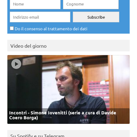
Do il consenso al trattamento dei dati
Video del giorno
Incontri - Simone Iovenitti (serie a cura di Davide
Coero Borga)
Su Spotify e su Telegram