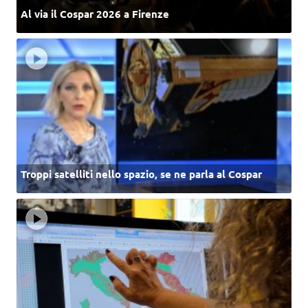
Al via il Cospar 2026 a Firenze
Troppi satelliti nello spazio, se ne parla al Cospar