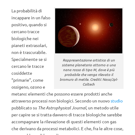
La probabilità di
incappare in un falso
positivo, quando si
cercano tracce
biologiche nei
pianeti extrasolari,
non è trascurabile.
Specialmente se si
Rappresentazione artistica di un
sistema planetario attorno a una
cercano le tracce
nana rossa di tipo M, dove è più
cosiddette
probabile che venga rilevato il
bromuro di metile. Crediti: Nasa/Jpl-
“primarie”, come
Caltech
ossigeno, ozono e
metano: elementi che possono essere prodotti anche
attraverso processi non biologici. Secondo un nuovo
studio
pubblicato su
The Astrophysical Journal
, un metodo utile
per capire se si tratta davvero di tracce biologiche sarebbe
accompagnare la rilevazione di questi elementi con gas
che derivano da processi metabolici. E che, fra le altre cose,