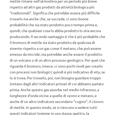
metile rimane nell’atmosfera per un periodo più breve
rispetto ad altri gas prodotti da attività biologica più
“tradizionali”. Significa che potrebbe essere più difficile
trovarlo ma anche che, se succede, ci sono buone
probabilità che sia stato prodotto poco tempo prima e,
quindi, che qualsiasi cosa lo abbia prodotto lo stia ancora
producendo. Il secondo vantaggio è che è più probabile che
il bromuro di metile sia stato prodotto da qualcosa di
vivente rispetto a un gas come il metano, che può essere
emesso da microbi, ma potrebbe anche essere il prodotto
di un vulcano o di un altro processo geologico. Per quel che
riguarda il bromuro, invece, ci sono pochi modi per crearlo
con processi non biologici; quindi è più indicativo di vita, se
lo si trova. Per trovarlo, poi, non bisogna guardare troppo
lontano dagli altri indicatori primari di cui abbiamo parlato
prima. Anche questo gas assorbe nel medio infrarosso, a
lunghezze d’onda vicine a quelle di ozono e metano, e
anche di un altro indicatore secondario “cugino”, il cloruro
di metile. In questo modo, se si riescono a vedere tutti
questi indicatori insieme in uno stesso spettro, la