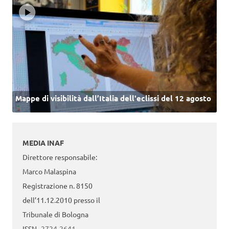
Mappe di visibilità dall’Italia dell'eclissi del 12 agosto
MEDIA INAF
Direttore responsabile:
Marco Malaspina
Registrazione n. 8150
dell’11.12.2010 presso il
Tribunale di Bologna
ISSN
2724-2641