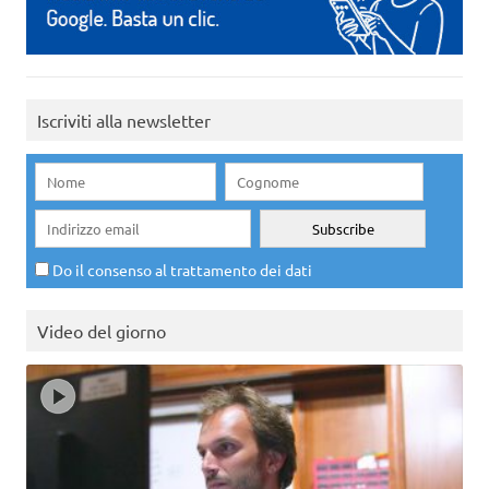
Iscriviti alla newsletter
Do il consenso al trattamento dei dati
Video del giorno