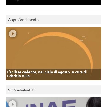
Approfondimento
L’eclisse cadente, nel cielo di agosto. A cura di
Fabrizio Villa
Su MediaInaf Tv