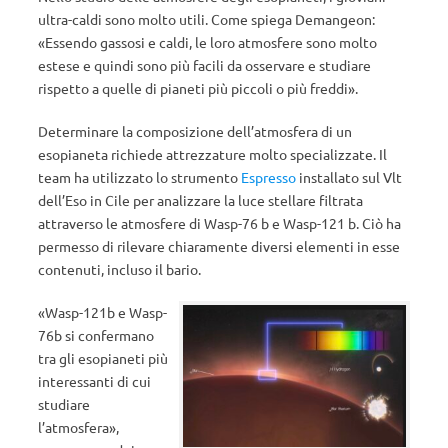
ultra-caldi sono molto utili. Come spiega Demangeon:
«Essendo gassosi e caldi, le loro atmosfere sono molto
estese e quindi sono più facili da osservare e studiare
rispetto a quelle di pianeti più piccoli o più freddi».
Determinare la composizione dell’atmosfera di un
esopianeta richiede attrezzature molto specializzate. Il
team ha utilizzato lo strumento
Espresso
installato sul Vlt
dell’Eso in Cile per analizzare la luce stellare filtrata
attraverso le atmosfere di Wasp-76 b e Wasp-121 b. Ciò ha
permesso di rilevare chiaramente diversi elementi in esse
contenuti, incluso il bario.
«Wasp-121b e Wasp-
76b si confermano
tra gli esopianeti più
interessanti di cui
studiare
l’atmosfera»,