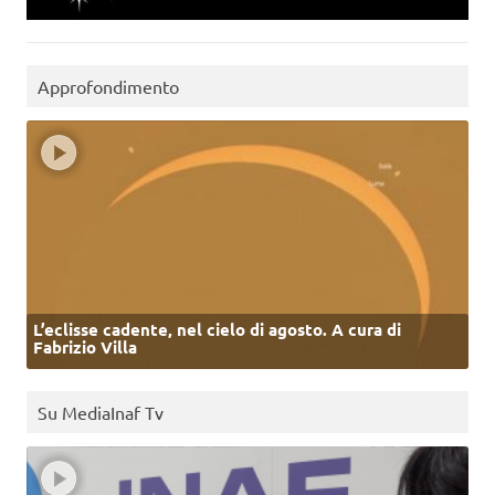
Approfondimento
L’eclisse cadente, nel cielo di agosto. A cura di
Fabrizio Villa
Su MediaInaf Tv