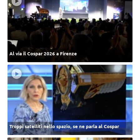
Al via il Cospar 2026 a Firenze
Troppi satelliti nello spazio, se ne parla al Cospar