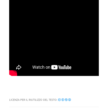
LICENZA PER IL RIUTILIZZO DEL TESTO: