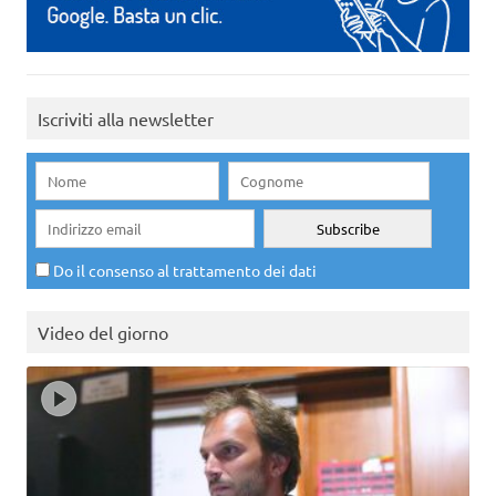
Iscriviti alla newsletter
Do il consenso al trattamento dei dati
Video del giorno