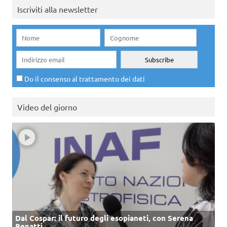
Iscriviti alla newsletter
Do il consenso al trattamento dei dati
Video del giorno
Dal Cospar: il futuro degli esopianeti, con Serena
Benatti