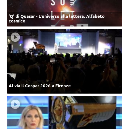
‘Q’ di Quasar - L'universo alla lettera. Alfabeto
cosmico
Al via il Cospar 2026 a Firenze