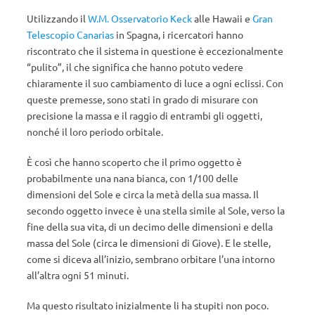
Utilizzando il
W.M. Osservatorio Keck
alle Hawaii e
Gran
Telescopio Canarias
in Spagna, i ricercatori hanno
riscontrato che il sistema in questione è eccezionalmente
“pulito”, il che significa che hanno potuto vedere
chiaramente il suo cambiamento di luce a ogni eclissi. Con
queste premesse, sono stati in grado di misurare con
precisione la massa e il raggio di entrambi gli oggetti,
nonché il loro periodo orbitale.
È così che hanno scoperto che il primo oggetto è
probabilmente una nana bianca, con 1/100 delle
dimensioni del Sole e circa la metà della sua massa. Il
secondo oggetto invece è una stella simile al Sole, verso la
fine della sua vita, di un decimo delle dimensioni e della
massa del Sole (circa le dimensioni di Giove). E le stelle,
come si diceva all’inizio, sembrano orbitare l’una intorno
all’altra ogni 51 minuti.
Ma questo risultato inizialmente li ha stupiti non poco.