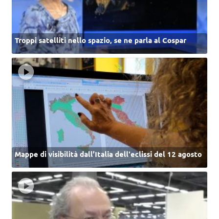
Troppi satelliti nello spazio, se ne parla al Cospar
Mappe di visibilità dall’Italia dell'eclissi del 12 agosto