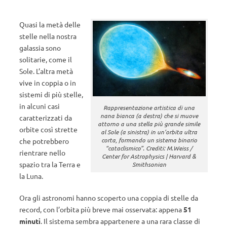
Quasi la metà delle
stelle nella nostra
galassia sono
solitarie, come il
Sole. L’altra metà
vive in coppia o in
sistemi di più stelle,
in alcuni casi
Rappresentazione artistica di una
nana bianca (a destra) che si muove
caratterizzati da
attorno a una stella più grande simile
orbite così strette
al Sole (a sinistra) in un’orbita ultra
corta, formando un sistema binario
che potrebbero
“cataclismico”. Crediti: M.Weiss /
rientrare nello
Center for Astrophysics | Harvard &
spazio tra la Terra e
Smithsonian
la Luna.
Ora gli astronomi hanno scoperto una coppia di stelle da
record, con l’orbita più breve mai osservata: appena
51
minuti
. Il sistema sembra appartenere a una rara classe di